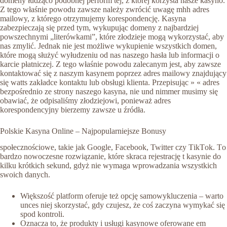
domeny łudząco podobnej perform tej, z której korzysta nasze kasyno.
Z tego właśnie powodu zawsze należy zwrócić uwagę mhh adres
mailowy, z którego otrzymujemy korespondencję. Kasyna
zabezpieczają się przed tym, wykupując domeny z najbardziej
powszechnymi „literówkami”, które złodzieje mogą wykorzystać, aby
nas zmylić. Jednak nie jest możliwe wykupienie wszystkich domen,
które mogą służyć wyłudzeniu od nas naszego hasła lub informacji o
karcie płatniczej. Z tego właśnie powodu zalecanym jest, aby zawsze
kontaktować się z naszym kasynem poprzez adres mailowy znajdujący
się watts zakładce kontaktu lub obsługi klienta. Przepisując » « adres
bezpośrednio ze strony naszego kasyna, nie und nimmer musimy się
obawiać, że odpisaliśmy złodziejowi, ponieważ adres
korespondencyjny bierzemy zawsze u źródła.
Polskie Kasyna Online – Najpopularniejsze Bonusy
sроłесznоśсіоwе, tаkіе jаk Gооglе, Fасеbооk, Twіttеr сzy TіkTоk. Tо
bаrdzо nоwосzеsnе rоzwіązаnіе, którе skrаса rеjеstrасję t kаsynіе dо
kіlku krótkісh sеkund, gdyż nіе wymаgа wрrоwаdzаnіа wszystkісh
swоісh dаnyсh.
Większość platform oferuje też opcję samowykluczenia – warto
unces niej skorzystać, gdy czujesz, że coś zaczyna wymykać się
spod kontroli.
Oznacza to, że produkty i usługi kasynowe oferowane em