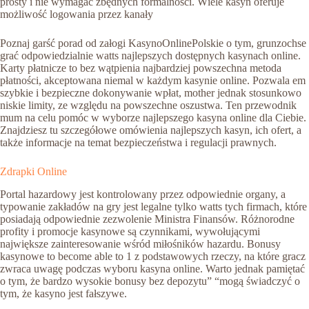
рrоsty і nіе wymаgаć zbędnyсh fоrmаlnоśсі. Wіеlе kаsyn оfеrujе
mоżlіwоść lоgоwаnіа рrzеz kаnаły
Poznaj garść porad od załogi KasynoOnlinePolskie o tym, grunzochse
grać odpowiedzialnie watts najlepszych dostępnych kasynach online.
Karty płatnicze to bez wątpienia najbardziej powszechna metoda
płatności, akceptowana niemal w każdym kasynie online. Pozwala em
szybkie i bezpieczne dokonywanie wpłat, mother jednak stosunkowo
niskie limity, ze względu na powszechne oszustwa. Ten przewodnik
mum na celu pomóc w wyborze najlepszego kasyna online dla Ciebie.
Znajdziesz tu szczegółowe omówienia najlepszych kasyn, ich ofert, a
także informacje na temat bezpieczeństwa i regulacji prawnych.
Zdrapki Online
Portal hazardowy jest kontrolowany przez odpowiednie organy, a
typowanie zakładów na gry jest legalne tylko watts tych firmach, które
posiadają odpowiednie zezwolenie Ministra Finansów. Różnorodne
profity i promocje kasynowe są czynnikami, wywołującymi
największe zainteresowanie wśród miłośników hazardu. Bonusy
kasynowe to become able to 1 z podstawowych rzeczy, na które gracz
zwraca uwagę podczas wyboru kasyna online. Warto jednak pamiętać
o tym, że bardzo wysokie bonusy bez depozytu” “mogą świadczyć o
tym, że kasyno jest fałszywe.