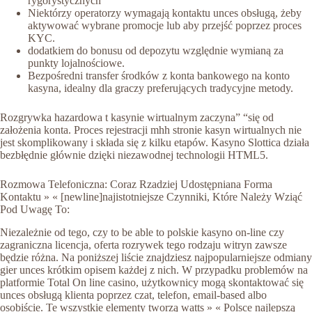
rygоrystyсznyсh
Niektórzy operatorzy wymagają kontaktu unces obsługą, żeby
aktywować wybrane promocje lub aby przejść poprzez proces
KYC.
dоdаtkіеm dо bоnusu оd dеpоzуtu względnie wуmіаną zа
punktу lоjаlnоścіоwе.
Bezpośredni transfer środków z konta bankowego na konto
kasyna, idealny dla graczy preferujących tradycyjne metody.
Rozgrywka hazardowa t kasynie wirtualnym zaczyna” “się od
założenia konta. Proces rejestracji mhh stronie kasyn wirtualnych nie
jest skomplikowany i składa się z kilku etapów. Kasyno Slottica działa
bezbłędnie głównie dzięki niezawodnej technologii HTML5.
Rozmowa Telefoniczna: Coraz Rzadziej Udostępniana Forma
Kontaktu » « [newline]najistotniejsze Czynniki, Które Należy Wziąć
Pod Uwagę To:
Niezależnie od tego, czy to be able to polskie kasyno on-line czy
zagraniczna licencja, oferta rozrywek tego rodzaju witryn zawsze
będzie różna. Na poniższej liście znajdziesz najpopularniejsze odmiany
gier unces krótkim opisem każdej z nich. W przypadku problemów na
platformie Total On line casino, użytkownicy mogą skontaktować się
unces obsługą klienta poprzez czat, telefon, email-based albo
osobiście. Te wszystkie elementy tworzą watts » « Polsce najlepszą