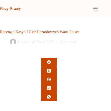
Passer
au
Fizzy Beauty
contenu
Recenzje Kasyn I Gier Hazardowych Watts Polsce
Elyes
4 février 2025
Non classé