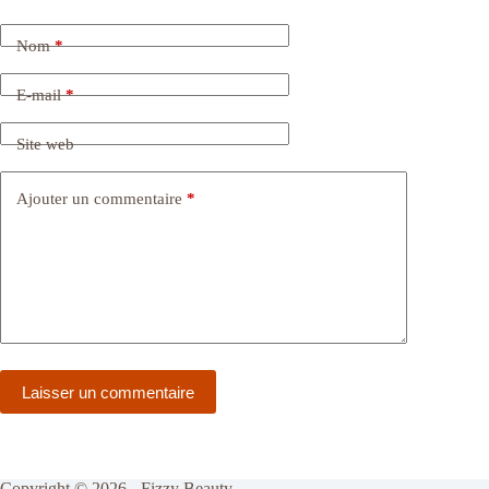
Nom
*
E-mail
*
Site web
Ajouter un commentaire
*
Laisser un commentaire
Copyright © 2026 - Fizzy Beauty.