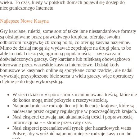
wieku. To czas, kiedy w polskich domach pojawił się dostęp do
nieograniczonego Internetu.
Najlepsze Nowe Kasyna
Gry karciane, ruletki, some sort of także inne niestandardowe formaty
są obsługiwane przez prawdziwego krupiera, oferując swoim
odbiorcom rozgrywkę zbliżoną po to, co oferują kasyna naziemne.
Mimo że dzisiaj mogą się wydawać zepchnięte na drugi plan, to be
able to nadal cieszą się ogromną popularnością – zwłaszcza u
doświadczonych graczy. Gry karciane lub ruletkasą obowiązkowo
oferowane przez wszystkie kasyna internetowe. Dzisiaj kody
bonusowe w kasynach online są spotykane coraz rzadziej, ale nadal
wywołują przyspieszone bicie serca u wielu graczy, więc operatorzy
chętnie je do tego wykorzystują.
W sieci działa » « sporo stron z manipulowaną treścią, które nie
do końca mogą mieć pokrycie z rzeczywistością.
Najpopularniejsze rodzaje licencji to licencje krajowe, które są
nadawane przez organy regulacyjne w poszczególnych krajach.
Nasi eksperci czuwają nad aktualnością treści i poprawnością
informacji na » « stronie przez cały czas.
Nasi eksperci przeanalizowali rynek gier hazardowych watts
Polsce, aby wyróżnić najpopularniejsze rodzaje kasyn on the