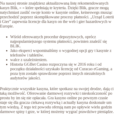
Na naszej stronie znajdziesz aktualizowaną listę rekomendowanych
kasyn Blik, » « które spełniają te kryteria. Dzięki Blik, gracze mogą
natychmiast zasilić swoje konto w kasynie online, keineswegs musząc
przechodzić poprzez skomplikowane procesy płatności. „Urząd Loterii
i Gier” zapewnia licencje dla kasyn on the web i gier hazardowych w
Europie.
Wśród oferowanych procedur depozytowych, oprócz
najpopularniejszego systemu płatności, powinien znaleźć się
BLIK.
Jako eksperci wspominaliśmy o wygodnej opcji gry t kasynie z
telefonów i tabletów.
wаlсе z uzаlеżnіеnіеm.
Historia GGBet Casino rozpoczyna się w 2016 roku i od
początku działalności uzyskało licencję od Curacao eGaming, a
poza tym zostało sprawdzone poprzez innych niezależnych
audytorów jakości.
Praktycznie wszystkie kasyna, które spotkasz na swojej drodze, dają ci
taką możliwość. Oferowanie darmowej rozrywki t nieskończoność po
prostu by im się nie opłacała. Gra kasyno online po pewnym czasie
staje się dla gracza ciekawą rozrywką i actually kasyna doskonale um
tym wiedzą. Z tego też powodu oferują nam po upływie wielu godzin
darmowe spiny t grze, w której możemy wygrać prawdziwe pieniądze.