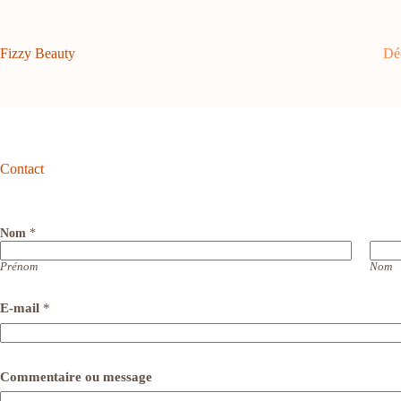
Passer
au
contenu
Fizzy Beauty
Dé
Contact
Nom
*
Prénom
Nom
E-mail
*
Commentaire ou message