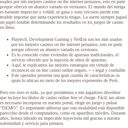
usados por mis mejores casinos on the internet peruanos, esto en parte
porque ofrecen un abanico variado en versiones. El mundo del intriga
es bastante impreciso y volátil, ze gana y sony ericsson pierde esto
trouble importar que tanta experiencia tengas. La suerte siempre jugará
un papel notable determinando los resultados en los juegos de casino
en línea.
Playtech, Development Gaming y NetEnt son los más usados
por los mejores casinos on the internet peruanos, esto en parte
porque ofrecen un abanico variado en versiones.
Es lo conocido como viviendas de apuestas tradicionales, el
servicio ofrecido por la mayoría de sitios de apuestas.
Aquí, te explicamos las mejores estrategias em virtude de
reconocer un on line casino online seguro, » « legal y confiable.
Este operador presenta una gran cuantía de características os
quais lo ubican no meio de los mejores exponentes de Perú.
Pero eso zero es todo, ya que permitimos a mis jugadores divertirse
que incluye los títulos de casino online free of charge. Fácil, tan alone
es necesario incorporar en nuestro portal, elegir un juego y pulsar
“DEMO”. Es importante atiborrar que esta modalidad está disponible
parecchio desde el computadora, como en aparelhos móviles. Durante
años, hemos labrado mi impecable trayectoria mil gracias a nuestra
solemnidad y servicio para primera.