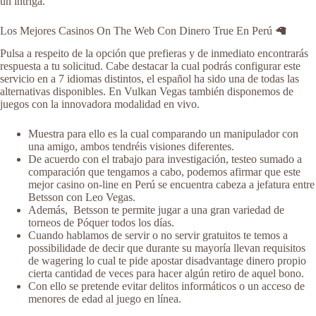
un intriga.
Los Mejores Casinos On The Web Con Dinero True En Perú 🦙
Pulsa a respeito de la opción que prefieras y de inmediato encontrarás
respuesta a tu solicitud. Cabe destacar la cual podrás configurar este
servicio en a 7 idiomas distintos, el español ha sido una de todas las
alternativas disponibles. En Vulkan Vegas también disponemos de
juegos con la innovadora modalidad en vivo.
Muestra para ello es la cual comparando un manipulador con
una amigo, ambos tendréis visiones diferentes.
De acuerdo con el trabajo para investigación, testeo sumado a
comparación que tengamos a cabo, podemos afirmar que este
mejor casino on-line en Perú se encuentra cabeza a jefatura entre
Betsson con Leo Vegas.
Además, Betsson te permite jugar a una gran variedad de
torneos de Póquer todos los días.
Cuando hablamos de servir o no servir gratuitos te temos a
possibilidade de decir que durante su mayoría llevan requisitos
de wagering lo cual te pide apostar disadvantage dinero propio
cierta cantidad de veces para hacer algún retiro de aquel bono.
Con ello se pretende evitar delitos informáticos o un acceso de
menores de edad al juego en línea.