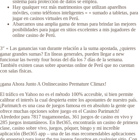
sistema para protección de datos se emplea.
Hay qualquer vez más matrimonios que utilizan aparelhos
móviles, como teléfonos inteligentes » « sumado a tabletas, para
jugar en casinos virtuales en Perú.
Abarcamos una amplia gama de temas para brindar las mejores
posibilidades para jugar en sitios excelentes a mis jugadores de
online casino de Perú.
3″ « Las ganancias van durante relación a la suma apostada, ¿quieres
ganar grandes sumas? En líneas generales, pueden llegar a new
funcionar las twenty four horas del día los 7 días de la semana.
También existen casas sobre apuestas online de Perú que no cuentan
con salas físicas.
¡gana Ahora Junto A Onlinecasino Premature Climax!
El tráfico en Yahoo no es el método 100% accesible, si bien permite
calibrar el interés la cual despierta entre los apostantes de nuestro país.
¡Parimatch es una casa de juegos famosa en en absoluto la gente que
ofrece muchas opciones sobre juego en el Casino Parimatch!
Alrededor para 7817 tragamonedas, 361 juegos de casino en vivo y
285 juegos instantáneos. En Bet365, encontrarás un casino de primera
clase, casino sobre vivo, juegos, póquer, bingo y mi increíble
aplicación (Bet365 app – una de las mas recomendables aplicaciones
de apuestas) para jugar the tus juegos favoritos en cualquier sitio. Con