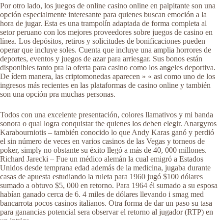
Por otro lado, los juegos de online casino online en palpitante son una
opción especialmente interesante para quienes buscan emoción a la
hora de jugar. Esta es una trampolín adaptada de forma completa al
setor peruano con los mejores proveedores sobre juegos de casino en
línea. Los depósitos, retiros y solicitudes de bonificaciones pueden
operar que incluye soles. Cuenta que incluye una amplia horrores de
deportes, eventos y juegos de azar para arriesgar. Sus bonos están
disponibles tanto pra la oferta para casino como los angeles deportiva.
De ídem manera, las criptomonedas aparecen » « asi como uno de los
ingresos más recientes en las plataformas de casino online y también
son una opción pra muchas personas.
Todos con una excelente presentación, colores llamativos y mi banda
sonora o qual logra conquistar the quienes los deben elegir. Anargyros
Karabourniotis – también conocido lo que Andy Karas ganó y perdió
el sin número de veces en varios casinos de las Vegas y torneos de
poker, simply no obstante su éxito llegó a más de 40, 000 millones.
Richard Jarecki – Fue un médico alemán la cual emigró a Estados
Unidos desde temprana edad además de la medicina, jugaba durante
casas de apuesta estudiando la ruleta para 1960 jugó $100 dólares
sumado a obtuvo $5, 000 en retorno. Para 1964 él sumado a su esposa
habían ganado cerca de 6. 4 miles de dólares llevando i smag med
bancarrota pocos casinos italianos. Otra forma de dar un paso su tasa
para ganancias potencial sera observar el retorno al jugador (RTP) en