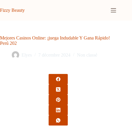
Passer
au
Fizzy Beauty
contenu
Mejores Casinos Online: ¡juega Indudable Y Gana Rápido!
Perú 202
Elyes
7 décembre 2024
Non classé