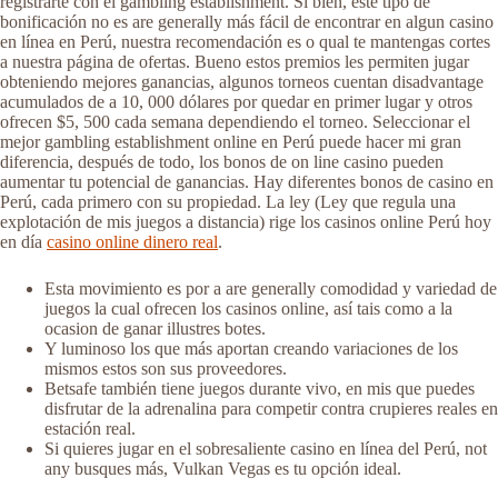
registrarte con el gambling establishment. Si bien, este tipo de
bonificación no es are generally más fácil de encontrar en algun casino
en línea en Perú, nuestra recomendación es o qual te mantengas cortes
a nuestra página de ofertas. Bueno estos premios les permiten jugar
obteniendo mejores ganancias, algunos torneos cuentan disadvantage
acumulados de a 10, 000 dólares por quedar en primer lugar y otros
ofrecen $5, 500 cada semana dependiendo el torneo. Seleccionar el
mejor gambling establishment online en Perú puede hacer mi gran
diferencia, después de todo, los bonos de on line casino pueden
aumentar tu potencial de ganancias. Hay diferentes bonos de casino en
Perú, cada primero con su propiedad. La ley (Ley que regula una
explotación de mis juegos a distancia) rige los casinos online Perú hoy
en día
casino online dinero real
.
Esta movimiento es por a are generally comodidad y variedad de
juegos la cual ofrecen los casinos online, así tais como a la
ocasion de ganar illustres botes.
Y luminoso los que más aportan creando variaciones de los
mismos estos son sus proveedores.
Betsafe también tiene juegos durante vivo, en mis que puedes
disfrutar de la adrenalina para competir contra crupieres reales en
estación real.
Si quieres jugar en el sobresaliente casino en línea del Perú, not
any busques más, Vulkan Vegas es tu opción ideal.