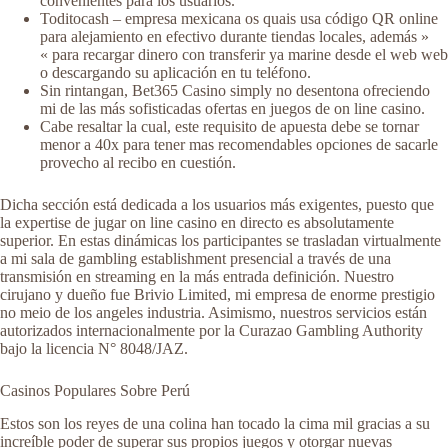
convenientes para los usuarios.
Toditocash – empresa mexicana os quais usa código QR online
para alejamiento en efectivo durante tiendas locales, además »
« para recargar dinero con transferir ya marine desde el web web
o descargando su aplicación en tu teléfono.
Sin rintangan, Bet365 Casino simply no desentona ofreciendo
mi de las más sofisticadas ofertas en juegos de on line casino.
Cabe resaltar la cual, este requisito de apuesta debe se tornar
menor a 40x para tener mas recomendables opciones de sacarle
provecho al recibo en cuestión.
Dicha sección está dedicada a los usuarios más exigentes, puesto que
la expertise de jugar on line casino en directo es absolutamente
superior. En estas dinámicas los participantes se trasladan virtualmente
a mi sala de gambling establishment presencial a través de una
transmisión en streaming en la más entrada definición. Nuestro
cirujano y dueño fue Brivio Limited, mi empresa de enorme prestigio
no meio de los angeles industria. Asimismo, nuestros servicios están
autorizados internacionalmente por la Curazao Gambling Authority
bajo la licencia N° 8048/JAZ.
Casinos Populares Sobre Perú
Estos son los reyes de una colina han tocado la cima mil gracias a su
increíble poder de superar sus propios juegos y otorgar nuevas