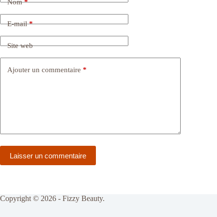
Nom
*
E-mail
*
Site web
Ajouter un commentaire
*
Laisser un commentaire
Copyright © 2026 - Fizzy Beauty.