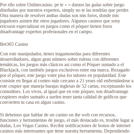
Por ello sobre Onlinecasino. pe te » « damos las guías sobre juego
diseñadas por nuestros expertos, simply no te las tendrías que perder.
Otra manera de resolver ambas dudas son mis foros, donde mis
jugadores asisten the otros jugadores. Algunos casinos que sony
ericsson especializan en juegos como el póquer tienen foros
disadvantage expertos profesionales en el campo.
Bet365 Casino
Con este manipulador, tienes tragamonedas para diferentes
desarrolladores, algun gran número sobre ruletas con diferentes
temáticas, los juegos más clásicos asi como el Póquer sumado a el
Blackjack, con también juegos exclusivos entre ma marca. Rezagado
por el póquer, este juego votre pisa los talones en popularidad. Este
consiste en llegar al conteo más cercano a 21 years old enfrentándose a
este crupier que maneja barajas inglesas de 52 cartas, exceptuando los
comodines. Los vivos, al igual que en este póquer, son disadvantage
crupieres reales sumado a suelen tener tanta calidad de gráficos que
convierten tu casa en algun casino.
Si debemos que hablar de un casino on the web con recursos,
funciones y herramientas de juego, el más destacado es, trouble lugar a
dudas, Leo Vegas Casino. Recibir notificaciones de bonos de internet
casinos más interesantes que tiene nuestra herramienta. Dependiendo