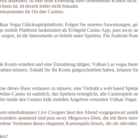
ät anmelden, ist eine neue Erstellung Ihres bestehenden Kontos nicht 
en ist, ist derzeit leider nicht bekannt.
bekanntesten für On-line Casinos.
Vulkan Vegas Glücksspielplattform. Folgen Sie unseren Anweisungen, g
rige mobile Plattform funktioniert als Echtgeld Casino App, pass away
rgen, ist die Internetseite so beliebt unter Spielern. Für Android-Nutze
n Konto erstellen und eine Einzahlung tätigen. Vulkan Las vegas biete
nzahlen können. Sobald Sie Ihr Konto gutgeschrieben haben, können Sie
ne dieses Haus verlassen zu müssen, eine Vielzahl a web based Spiela
e-Casino ist natürlich, das Spielern ermöglicht, alle Casinospiele au
pieler inside den Genuss kklk mobilen Angebots vonseiten Vulkan Vega
em unterhaltsamen Live Croupier lässt den Abend vorgegenwart ausklin
n. Besonders spannend sind pass away Megaways-Slots, die mit ihren i
ene Versionen dieses eleganten Kartenspiels freuen, die ein stilvolles
len?