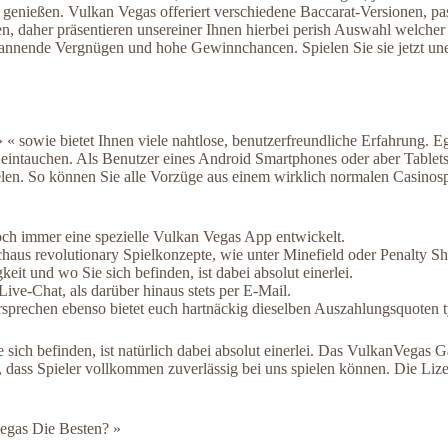
u genießen. Vulkan Vegas offeriert verschiedene Baccarat-Versionen, p
, daher präsentieren unsereiner Ihnen hierbei perish Auswahl welcher 
annende Vergnügen und hohe Gewinnchancen. Spielen Sie sie jetzt unentg
» « sowie bietet Ihnen viele nahtlose, benutzerfreundliche Erfahrung. 
s eintauchen. Als Benutzer eines Android Smartphones oder aber Table
len. So können Sie alle Vorzüge aus einem wirklich normalen Casinosp
ch immer eine spezielle Vulkan Vegas App entwickelt.
rchaus revolutionary Spielkonzepte, wie unter Minefield oder Penalty S
it und wo Sie sich befinden, ist dabei absolut einerlei.
ive-Chat, als darüber hinaus stets per E-Mail.
sprechen ebenso bietet euch hartnäckig dieselben Auszahlungsquoten typ
sich befinden, ist natürlich dabei absolut einerlei. Das VulkanVegas G
utet, dass Spieler vollkommen zuverlässig bei uns spielen können. Die 
egas Die Besten? »