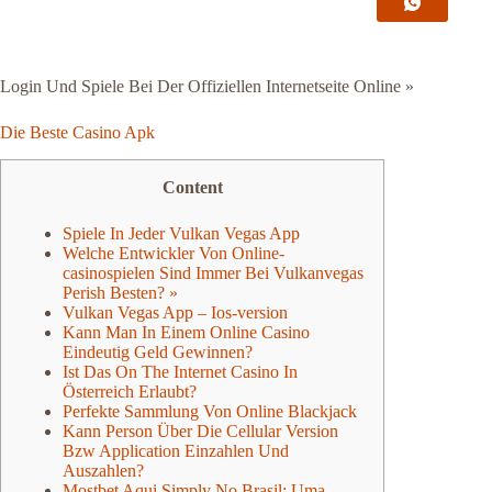
Login Und Spiele Bei Der Offiziellen Internetseite Online »
Die Beste Casino Apk
Content
Spiele In Jeder Vulkan Vegas App
Welche Entwickler Von Online-
casinospielen Sind Immer Bei Vulkanvegas
Perish Besten? »
Vulkan Vegas App – Ios-version
Kann Man In Einem Online Casino
Eindeutig Geld Gewinnen?
Ist Das On The Internet Casino In
Österreich Erlaubt?
Perfekte Sammlung Von Online Blackjack
Kann Person Über Die Cellular Version
Bzw Application Einzahlen Und
Auszahlen?
Mostbet Aqui Simply No Brasil: Uma