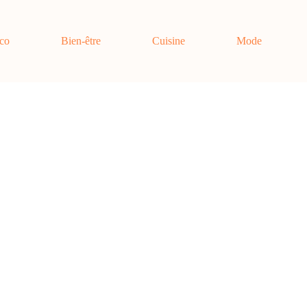
co
Bien-être
Cuisine
Mode