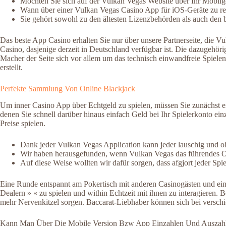
Möchten Sie sich auf der Vulkan Vegas Website über Ihr Mobilger
Wann über einer Vulkan Vegas Casino App für iOS-Geräte zu rechn
Sie gehört sowohl zu den ältesten Lizenzbehörden als auch den 
Das beste App Casino erhalten Sie nur über unsere Partnerseite, die 
Casino, dasjenige derzeit in Deutschland verfügbar ist. Die dazugehö
Macher der Seite sich vor allem um das technisch einwandfreie Spielen so
erstellt.
Perfekte Sammlung Von Online Blackjack
Um inner Casino App über Echtgeld zu spielen, müssen Sie zunächst ei
denen Sie schnell darüber hinaus einfach Geld bei Ihr Spielerkonto ei
Preise spielen.
Dank jeder Vulkan Vegas Application kann jeder lauschig und oh
Wir haben herausgefunden, wenn Vulkan Vegas das führendes Onlin
Auf diese Weise wollten wir dafür sorgen, dass afgjort jeder S
Eine Runde entspannt am Pokertisch mit anderen Casinogästen und ein
Dealern » « zu spielen und within Echtzeit mit ihnen zu interagiere
mehr Nervenkitzel sorgen. Baccarat-Liebhaber können sich bei verschied
Kann Man Über Die Mobile Version Bzw App Einzahlen Und Auszah