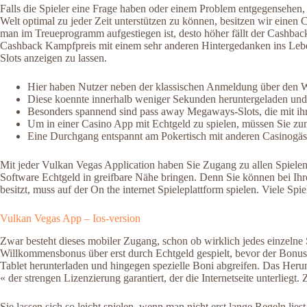
Falls die Spieler eine Frage haben oder einem Problem entgegensehen
Welt optimal zu jeder Zeit unterstützen zu können, besitzen wir einen 
man im Treueprogramm aufgestiegen ist, desto höher fällt der Cashba
Cashback Kampfpreis mit einem sehr anderen Hintergedanken ins Leben
Slots anzeigen zu lassen.
Hier haben Nutzer neben der klassischen Anmeldung über den W
Diese koennte innerhalb weniger Sekunden heruntergeladen und 
Besonders spannend sind pass away Megaways-Slots, die mit ih
Um in einer Casino App mit Echtgeld zu spielen, müssen Sie zunä
Eine Durchgang entspannt am Pokertisch mit anderen Casinogäs
Mit jeder Vulkan Vegas Application haben Sie Zugang zu allen Spielen
Software Echtgeld in greifbare Nähe bringen. Denn Sie können bei Ihr
besitzt, muss auf der On the internet Spieleplattform spielen. Viele Spi
Vulkan Vegas App – Ios-version
Zwar besteht dieses mobiler Zugang, schon ob wirklich jedes einzelne 
Willkommensbonus über erst durch Echtgeld gespielt, bevor der Bonus
Tablet herunterladen und hingegen spezielle Boni abgreifen. Das Herun
« der strengen Lizenzierung garantiert, der die Internetseite unterlieg
Sie lassen sich so leicht spielen, wenn man nicht erst lange Regeln lie