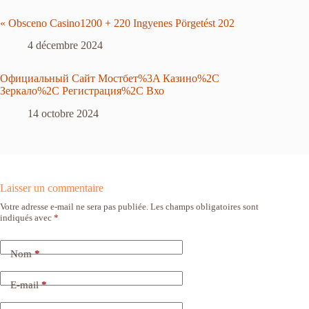
« Obsceno Casino️1200 + 220 Ingyenes Pörgetést 202
4 décembre 2024
Официальный Сайт Мостбет%3A Казино%2C
Зеркало%2C Регистрация%2C Вхо
14 octobre 2024
Laisser un commentaire
Votre adresse e-mail ne sera pas publiée.
Les champs obligatoires sont
indiqués avec
*
Nom
*
E-mail
*