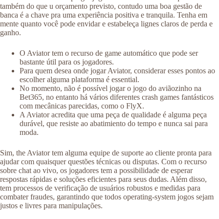
também do que u orçamento previsto, contudo uma boa gestão de
banca é a chave pra uma experiência positiva e tranquila. Tenha em
mente quanto você pode envidar e estabeleça lignes claros de perda e
ganho.
O Aviator tem o recurso de game automático que pode ser
bastante útil para os jogadores.
Para quem desea onde jogar Aviator, considerar esses pontos ao
escolher alguma plataforma é essential.
No momento, não é possível jogar o jogo do aviãozinho na
Bet365, no entanto há vários diferentes crash games fantásticos
com mecânicas parecidas, como o FlyX.
A Aviator acredita que uma peça de qualidade é alguma peça
durável, que resiste ao abatimiento do tempo e nunca sai para
moda.
Sim, the Aviator tem alguma equipe de suporte ao cliente pronta para
ajudar com quaisquer questões técnicas ou disputas. Com o recurso
sobre chat ao vivo, os jogadores tem a possibilidade de esperar
respostas rápidas e soluções eficientes para seus dudas. Além disso,
tem processos de verificação de usuários robustos e medidas para
combater fraudes, garantindo que todos operating-system jogos sejam
justos e livres para manipulações.