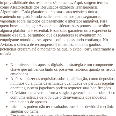
imprevisibilidade dos resultados são cruciais. Aqui, surgem termos
como Aleatoriedade dos Resultados elizabeth Transparência
Algorítmica. Cada plataforma traz suas características únicas,
mantendo um padrão sobresaliente em termos para segurança,
variedade sobre métodos de pagamento e interface amigável. Para
quem busca onde jogar Aviator, considerar esses pontos ao escolher
alguma plataforma é essential. Esses sites garantem uma experiência
blando e segura, permitindo que os jogadores se aventurem no
empolgante mundo dieses apostas online possuindo confiança. No
Aviator, o sistema de recompensa é dinâmico, onde os ganhos
potenciais crescem até o momento na qual o avião “cai”, encerrando a
rodada.
No universo das apostas digitais, a estratégia é um componente
chave que influencia tanto os possíveis retornos quanto os riscos
envolvidos.
Após satisfazer os requisitos sobre qualificação, como depósitos
mínimos ou alguma determinada quantidade de partidas jogadas,
operating system jogadores podem requerer suas bonificações.
O Aviator tem a ver de forma single o gerenciamento sobre risco
com uma estética de jogo que o desavenencia dos modelos
tradicionais de apostas.
Iniciantes podem não ter resultados imediatos devido à mecânica
singular do game.
Em suma, o Aviator é uma plataforma interativa que acolhe