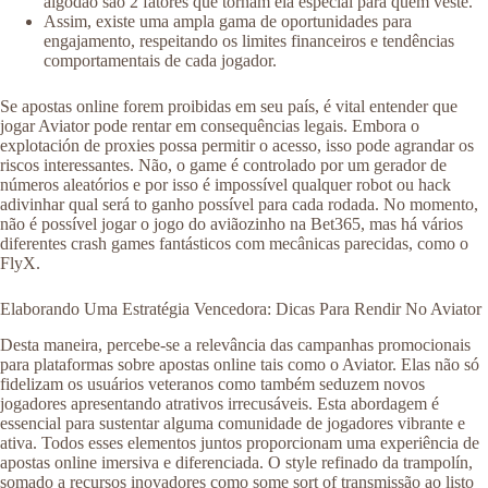
algodão são 2 fatores que tornam ela especial para quem veste.
Assim, existe uma ampla gama de oportunidades para
engajamento, respeitando os limites financeiros e tendências
comportamentais de cada jogador.
Se apostas online forem proibidas em seu país, é vital entender que
jogar Aviator pode rentar em consequências legais. Embora o
explotación de proxies possa permitir o acesso, isso pode agrandar os
riscos interessantes. Não, o game é controlado por um gerador de
números aleatórios e por isso é impossível qualquer robot ou hack
adivinhar qual será to ganho possível para cada rodada. No momento,
não é possível jogar o jogo do aviãozinho na Bet365, mas há vários
diferentes crash games fantásticos com mecânicas parecidas, como o
FlyX.
Elaborando Uma Estratégia Vencedora: Dicas Para Rendir No Aviator
Desta maneira, percebe-se a relevância das campanhas promocionais
para plataformas sobre apostas online tais como o Aviator. Elas não só
fidelizam os usuários veteranos como também seduzem novos
jogadores apresentando atrativos irrecusáveis. Esta abordagem é
essencial para sustentar alguma comunidade de jogadores vibrante e
ativa. Todos esses elementos juntos proporcionam uma experiência de
apostas online imersiva e diferenciada. O style refinado da trampolín,
somado a recursos inovadores como some sort of transmissão ao listo