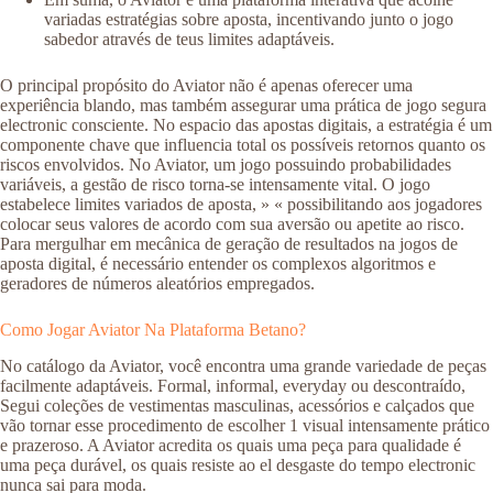
variadas estratégias sobre aposta, incentivando junto o jogo
sabedor através de teus limites adaptáveis.
O principal propósito do Aviator não é apenas oferecer uma
experiência blando, mas também assegurar uma prática de jogo segura
electronic consciente. No espacio das apostas digitais, a estratégia é um
componente chave que influencia total os possíveis retornos quanto os
riscos envolvidos. No Aviator, um jogo possuindo probabilidades
variáveis, a gestão de risco torna-se intensamente vital. O jogo
estabelece limites variados de aposta, » « possibilitando aos jogadores
colocar seus valores de acordo com sua aversão ou apetite ao risco.
Para mergulhar em mecânica de geração de resultados na jogos de
aposta digital, é necessário entender os complexos algoritmos e
geradores de números aleatórios empregados.
Como Jogar Aviator Na Plataforma Betano?
No catálogo da Aviator, você encontra uma grande variedade de peças
facilmente adaptáveis. Formal, informal, everyday ou descontraído,
Segui coleções de vestimentas masculinas, acessórios e calçados que
vão tornar esse procedimento de escolher 1 visual intensamente prático
e prazeroso. A Aviator acredita os quais uma peça para qualidade é
uma peça durável, os quais resiste ao el desgaste do tempo electronic
nunca sai para moda.