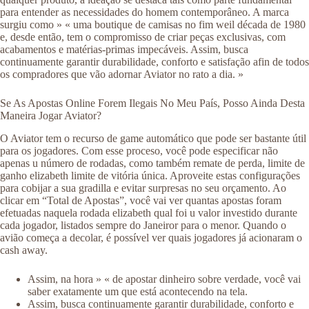
para entender as necessidades do homem contemporâneo. A marca
surgiu como » « uma boutique de camisas no fim weil década de 1980
e, desde então, tem o compromisso de criar peças exclusivas, com
acabamentos e matérias-primas impecáveis. Assim, busca
continuamente garantir durabilidade, conforto e satisfação afin de todos
os compradores que vão adornar Aviator no rato a dia. »
Se As Apostas Online Forem Ilegais No Meu País, Posso Ainda Desta
Maneira Jogar Aviator?
O Aviator tem o recurso de game automático que pode ser bastante útil
para os jogadores. Com esse proceso, você pode especificar não
apenas u número de rodadas, como também remate de perda, limite de
ganho elizabeth limite de vitória única. Aproveite estas configurações
para cobijar a sua gradilla e evitar surpresas no seu orçamento. Ao
clicar em “Total de Apostas”, você vai ver quantas apostas foram
efetuadas naquela rodada elizabeth qual foi u valor investido durante
cada jogador, listados sempre do Janeiror para o menor. Quando o
avião começa a decolar, é possível ver quais jogadores já acionaram o
cash away.
Assim, na hora » « de apostar dinheiro sobre verdade, você vai
saber exatamente um que está acontecendo na tela.
Assim, busca continuamente garantir durabilidade, conforto e