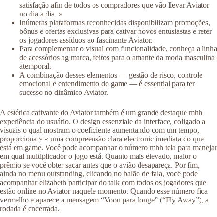
satisfação afin de todos os compradores que vão llevar Aviator
no dia a dia. »
Inúmeras plataformas reconhecidas disponibilizam promoções,
bônus e ofertas exclusivas para cativar novos entusiastas e reter
os jogadores assíduos ao fascinante Aviator.
Para complementar o visual com funcionalidade, conheça a linha
de acessórios ag marca, feitos para o amante da moda masculina
atemporal.
A combinação desses elementos — gestão de risco, controle
emocional e entendimento do game — é essential para ter
sucesso no dinâmico Aviator.
A estética cativante do Aviator também é um grande destaque mhh
experiência do usuário. O design essenziale da interface, coligado a
visuais o qual mostram o coeficiente aumentando com um tempo,
proporciona » « uma compreensão clara electronic imediata do que
está em game. Você pode acompanhar o número mhh tela para manejar
em qual multiplicador o jogo está. Quanto mais elevado, maior o
prêmio se você obter sacar antes que o avião desapareça. Por fim,
ainda no menu outstanding, clicando no balão de fala, você pode
acompanhar elizabeth participar do talk com todos os jogadores que
estão online no Aviator naquele momento. Quando esse número fica
vermelho e aparece a mensagem “Voou para longe” (“Fly Away”), a
rodada é encerrada.