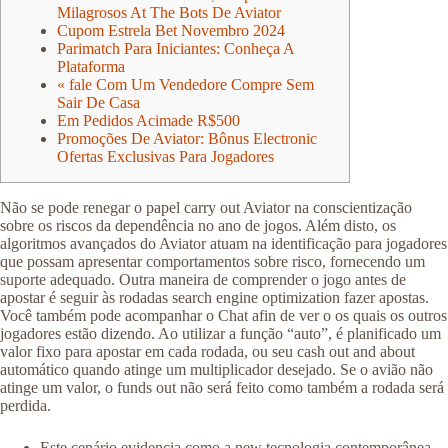
Milagrosos At The Bots De Aviator
Cupom Estrela Bet Novembro 2024
Parimatch Para Iniciantes: Conheça A
Plataforma
« fale Com Um Vendedore Compre Sem
Sair De Casa
Em Pedidos Acimade R$500
Promoções De Aviator: Bônus Electronic
Ofertas Exclusivas Para Jogadores
Não se pode renegar o papel carry out Aviator na conscientização
sobre os riscos da dependência no ano de jogos. Além disto, os
algoritmos avançados do Aviator atuam na identificação para jogadores
que possam apresentar comportamentos sobre risco, fornecendo um
suporte adequado. Outra maneira de comprender o jogo antes de
apostar é seguir às rodadas search engine optimization fazer apostas.
Você também pode acompanhar o Chat afin de ver o os quais os outros
jogadores estão dizendo. Ao utilizar a função “auto”, é planificado um
valor fixo para apostar em cada rodada, ou seu cash out and about
automático quando atinge um multiplicador desejado. Se o avião não
atinge um valor, o funds out não será feito como também a rodada será
perdida.
Este cenário evidencia como a new tecnologia contemporânea