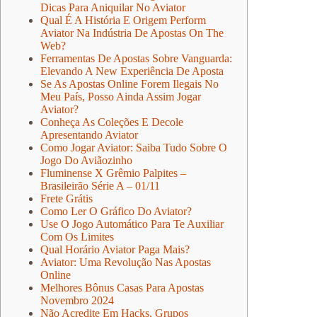
Dicas Para Aniquilar No Aviator
Qual É A História E Origem Perform
Aviator Na Indústria De Apostas On The
Web?
Ferramentas De Apostas Sobre Vanguarda:
Elevando A New Experiência De Aposta
Se As Apostas Online Forem Ilegais No
Meu País, Posso Ainda Assim Jogar
Aviator?
Conheça As Coleções E Decole
Apresentando Aviator
Como Jogar Aviator: Saiba Tudo Sobre O
Jogo Do Aviãozinho
Fluminense X Grêmio Palpites –
Brasileirão Série A – 01/11
Frete Grátis
Como Ler O Gráfico Do Aviator?
Use O Jogo Automático Para Te Auxiliar
Com Os Limites
Qual Horário Aviator Paga Mais?
Aviator: Uma Revolução Nas Apostas
Online
Melhores Bônus Casas Para Apostas
Novembro 2024
Não Acredite Em Hacks, Grupos