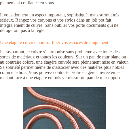
pleinement confiance en vous.
Il vous donnera un aspect important, sophistiqué, mais surtout très
sérieux. Rangez vos crayons et vos stylos dans un joli pot fait
intégralement de cuivre. Sans oublier vos porte-documents qui ne
dérogeront pas à la règle.
Une étagère cuivrée pour raffiner vos espaces de rangement
Passe-partout, le cuivre s’harmonise sans problème avec toutes les
sortes de matériaux et toutes les couleurs. Sur un pan de mur blanc ou
au contraire coloré, une étagère cuivrée sera pleinement mise en valeur.
Sa sobriété permet même de s’associer avec des matières plus nobles
comme le bois. Vous pouvez contraster votre étagère cuivrée en le
mettant face à une étagère en bois vernis sur un pan de mur opposé.