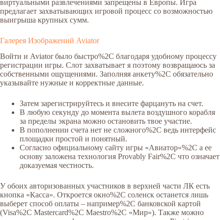
виртуальными развлечениями запрещены в Европы. Игра
предлагает захватывающих игровой процесс со возможностью
выигрыша крупных сумм.
Галерея Изображений Aviator
Войти и Aviator было быстро%2C благодаря удобному процессу
регистрации игры. Слот захватывает я поэтому возвращаюсь за
собственными ощущениями. Заполняя анкету%2C обязательно
указывайте нужные и корректные данные.
Затем зарегистрируйтесь и внесите фарцануть на счет.
В любую секунду до момента вылета воздушного корабля
за пределы экрана можно остановить твое участие.
В пополнении счета нет не сложного%2C ведь интерфейс
площадки простой и понятный.
Согласно официальному сайту игры «Авиатор»%2C а ее
основу заложена технология Provably Fair%2C что означает
доказуемая честность.
У обоих авторизованных участников в верхней части ЛК есть
кнопка «Касса». Откроется окно%2C соленск останется лишь
выберет способ оплаты – например%2C банковской картой
(Visa%2C Mastercard%2C Maestro%2C «Мир»). Также можно