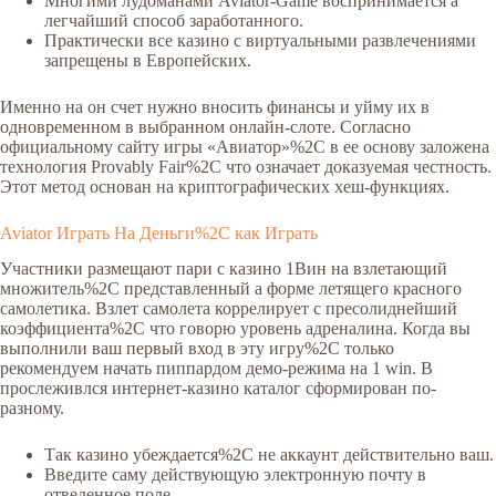
Многими лудоманами Aviator-Game воспринимается а
легчайший способ заработанного.
Практически все казино с виртуальными развлечениями
запрещены в Европейских.
Именно на он счет нужно вносить финансы и уйму их в
одновременном в выбранном онлайн-слоте. Согласно
официальному сайту игры «Авиатор»%2C в ее основу заложена
технология Provably Fair%2C что означает доказуемая честность.
Этот метод основан на криптографических хеш-функциях.
Aviator Играть На Деньги%2C как Играть
Участники размещают пари с казино 1Вин на взлетающий
множитель%2C представленный а форме летящего красного
самолетика. Взлет самолета коррелирует с пресолиднейший
коэффициента%2C что говорю уровень адреналина. Когда вы
выполнили ваш первый вход в эту игру%2C только
рекомендуем начать пиппардом демо-режима на 1 win. В
прослеживлся интернет-казино каталог сформирован по-
разному.
Так казино убеждается%2C не аккаунт действительно ваш.
Введите саму действующую электронную почту в
отведенное поле.