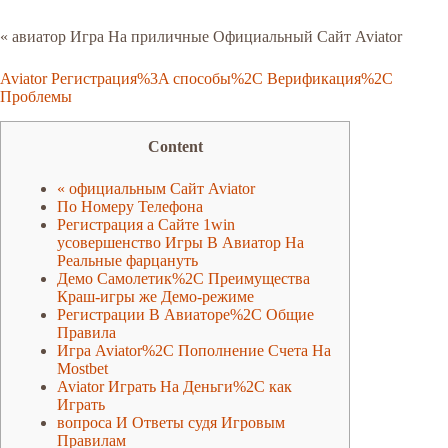
« авиатор Игра На приличные Официальный Сайт Aviator
Aviator Регистрация%3A способы%2C Верификация%2C
Проблемы
Content
« официальным Сайт Aviator
По Номеру Телефона
Регистрация а Сайте 1win
усовершенство Игры В Авиатор На
Реальные фарцануть
Демо Самолетик%2C Преимущества
Краш-игры же Демо-режиме
Регистрации В Авиаторе%2C Общие
Правила
Игра Aviator%2C Пополнение Счета На
Mostbet
Aviator Играть На Деньги%2C как
Играть
вопроса И Ответы судя Игровым
Правилам