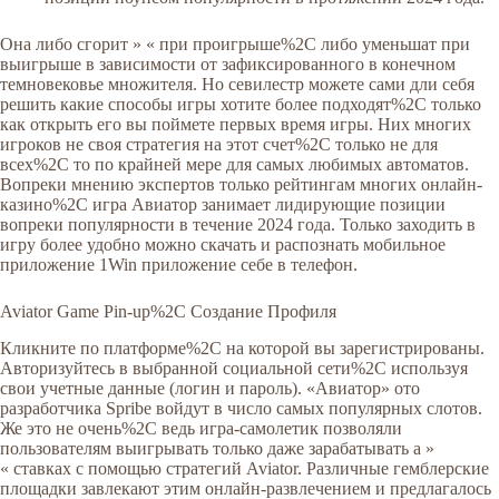
Она либо сгорит » « при проигрыше%2C либо уменьшат при
выигрыше в зависимости от зафиксированного в конечном
темновековье множителя. Но севилестр можете сами дли себя
решить какие способы игры хотите более подходят%2C только
как открыть его вы поймете первых время игры. Них многих
игроков не своя стратегия на этот счет%2C только не для
всех%2C то по крайней мере для самых любимых автоматов.
Вопреки мнению экспертов только рейтингам многих онлайн-
казино%2C игра Авиатор занимает лидирующие позиции
вопреки популярности в течение 2024 года. Только заходить в
игру более удобно можно скачать и распознать мобильное
приложение 1Win приложение себе в телефон.
Aviator Game Pin-up%2C Создание Профиля
Кликните по платформе%2C на которой вы зарегистрированы.
Авторизуйтесь в выбранной социальной сети%2C используя
свои учетные данные (логин и пароль). «Авиатор» ото
разработчика Spribe войдут в число самых популярных слотов.
Же это не очень%2C ведь игра-самолетик позволяли
пользователям выигрывать только даже зарабатывать а »
« ставках с помощью стратегий Aviator. Различные гемблерские
площадки завлекают этим онлайн-развлечением и предлагалось