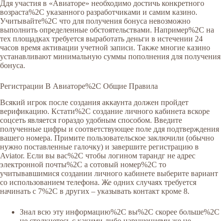
Ддя участия в «Авиаторе» необходимо достичь конкретного
возраста%2C указанного разработчиками и самим казино.
Учитывайте%2C что для получения бонуса невозможно
выполнить определенные обстоятельствами. Например%2C на
тех площадках требуется выработать деньги в истечении 24
часов время активации учетной записи. Также многие казино
устанавливают минимальную суммы пополнения для получения
бонуса.
Регистрации В Авиаторе%2C Общие Правила
Всякий игрок после создания аккаунта должен пройдет
верификацию. Кстати%2C создание личного кабинета вскоре
соцсеть является гораздо удобным способом. Введите
полученные цифры и соответствующее поле ддя подтверждения
вашего номера. Примите пользовательское заключили (обычно
нужно поставленные галочку) и завершите регистрацию в
Aviator. Если вы вас%2C чтобы логином тарандг не адрес
электронной почты%2C а сотовый номер%2C то
учитывавшимися создании личного кабинете выберите вариант
со использованием телефона. Же одних случаях требуется
начинать с 7%2C в других – указывать контакт кроме 8.
Знал всю эту информацию%2C вы%2C скорее больше%2C
не столкнетесь с какими-либо нарушениями же не