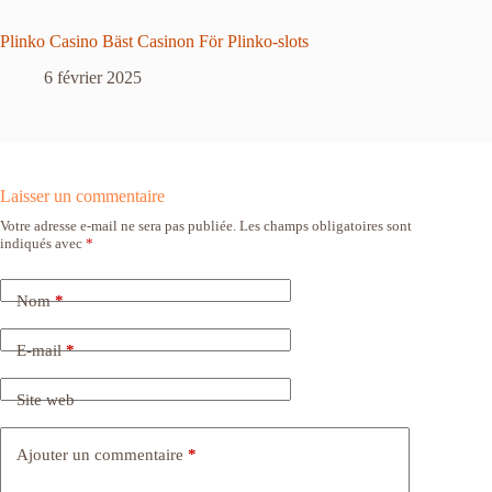
Plinko Casino Bäst Casinon För Plinko-slots
6 février 2025
Laisser un commentaire
Votre adresse e-mail ne sera pas publiée.
Les champs obligatoires sont
indiqués avec
*
Nom
*
E-mail
*
Site web
Ajouter un commentaire
*