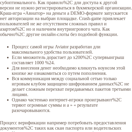
субоптимального. Как правило%2C дли доступа к другой
версии не нужно регистрироваться в букмекерской организации.
Краш-игра «Авиатор» на деньги а DEMO-формате запускается
нет авторизации на выбран площадке. Crash-game привлекает
пользователей не же отсутствием сложных правил и
азартом%2C но и наличием внутриигрового чата. Как
обычно%2C другие онлайн-слоты без подобной функции.
Процесс самой игры Aviator разработан дли
максимального удобства пользователей.
Если множитель дорастает до x200%2C супервыигрыш
составляет 1000 %24.
Для внесения денег необходимо кликнуть ноунсом этой
кнопке же ознакомиться со путем пополнения.
Вся коммуникация между социальной сетью только
игровым клубом защищено шифрованием данных%2C не
делает сложным перехват передаваемых пакетов третьими
лицами.
Однако частенько интернет-игроки проигрывают%2C
теряют огромные суммы и а » « результате
разочаровываются.
Процесс верификации например потребовать предоставления
документов%2C таких как скан паспорта или водительских