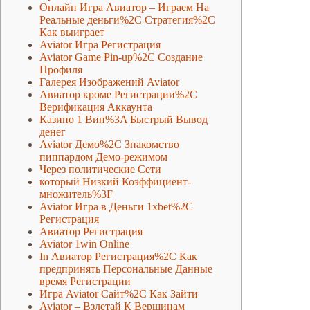
Онлайн Игра Авиатор – Играем На
Реальные деньги%2C Стратегия%2C
Как выиграет
Aviator Игра Регистрация
Aviator Game Pin-up%2C Создание
Профиля
Галерея Изображений Aviator
Авиатор кроме Регистрации%2C
Верификация Аккаунта
Казино 1 Вин%3A Быстрый Вывод
денег
Aviator Демо%2C Знакомство
пиппардом Демо-режимом
Через политические Сети
который Низкий Коэффициент-
множитель%3F
Aviator Игра в Деньги 1xbet%2C
Регистрация
Авиатор Регистрация
Aviator 1win Online
In Авиатор Регистрация%2C Как
предпринять Персональные Данные
время Регистрации
Игра Aviator Сайт%2C Как Зайти
Aviator – Взлетай К Вершинам