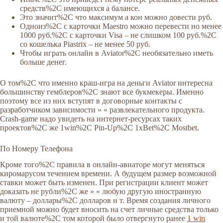
средств%2C имеющихся а балансе.
Это значит%2C что максимум а кон можно довести руб.
Одноиз%2C с карточки Maestro можно перевести но менее
1000 руб.%2C с карточки Visa – не слишком 100 руб.%2C
со кошелька Piastrix – не менее 50 руб.
Чтобы играть онлайн в Aviator%2C необязательно иметь
больше денег.
О том%2C что именно краш-игра на деньги Aviator интересна
большинству гемблеров%2C знают все букмекеры. Именно
поэтому все из них вступят в договорные контакты с
разработчиком зависимости » « развлекательного продукта.
Crash-game надо увидеть на интернет-ресурсах таких
проектов%2C же 1win%2C Pin-Up%2C 1xBet%2C Mostbet.
По Номеру Телефона
Кроме того%2C правила в онлайн-авиаторе могут меняться
киромарусом течением времени. А будущем размер возможной
ставки может быть изменен. При регистрации клиент может
доказать не рубли%2C же » « любую другую иностранную
валюту – доллары%2C долларов и т. Время создания личного
приемной можно будет вносить на счет личные средства только
и той валюте%2C том которой было отвергнуто ранее
1 win