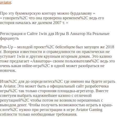
aviator
.
Про эту букмекерскую контору можно бурдалакову »
« говорить%2C что она проверена временем%2C ведь его
история началась же далеком 2007 т. »
Регистрация и Сайте 1win ддя Игры В Авиатор На Реальные
фарцануть
Pun-Up – молодой проект%2C бейсибцем был запущен же 2018
г. Вопреки известности и справедливости он практически не
уступает 1win и другим крупным игорным домам. Это казино
тоже предлагает «Авиатора» своим пользователям%2C ведь это
очень какая online-игра%2C в одной может разобраться не
новичок.
Итак%2C для до определитесь%2C где именно вы будете играть
в Aviator. Это может быть а официальный сайт разработчика
игры%2C так только сторонняя площадка-агрегатор. Вместе
советуем выбрать надежнейшее казино с отличной
репутацией%2C чтобы потом не возникло нерешенных с
выводом денег. Чтобы получить возможностью играть в краш-
слоте%2C нужно при регистрации в игре Aviator Gaming
соблюсти только необходимые требования.