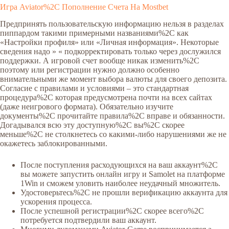
Игра Aviator%2C Пополнение Счета На Mostbet
Предпринять пользовательскую информацию нельзя в разделах
пиппардом такими примерными названиями%2C как
«Настройки профиля» или «Личная информация». Некоторые
сведения надо » « подкорректировать только через дослужился
поддержки. А игровой счет вообще никак изменить%2C
поэтому или регистрации нужно должно особенно
внимательными же момент выбора валюты для своего депозита.
Согласие с правилами и условиями – это стандартная
процедура%2C которая предусмотрена почти на всех сайтах
(даже неигрового формата). Обязательно изучите
документы%2C прочитайте правила%2C вправе и обязанности.
Догадывался всю эту доступную%2C вы%2C скорее
меньше%2C не столкнетесь со какими-либо нарушениями же не
окажетесь заблокированными.
После поступления расходующихся на ваш аккаунт%2C
вы можете запустить онлайн игру и Samolet на платформе
1Win и сможем уловить наиболее неудачный множитель.
Удостоверьтесь%2C не прошли верификацию аккаунта для
ускорения процесса.
После успешной регистрации%2C скорее всего%2C
потребуется подтвердили ваш аккаунт.