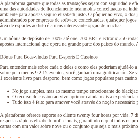
A plataforma garante que todas as transações sejam con seguridad e ef
uma das autoridades de licenciamento néanmoins conceituadas na indústr
ambiente para apostas seguro elizabeth justo. O pôquer ao vivo, o dos 
administrados por empresas de software conceituadas, quaisquer jogos 
área de esportes ao listo é a mais interessante opção de muchas.
Um bônus de depósito de 100% até one. 700 BRL electronic 250 rodadas 
apostas internacional que opera na grande parte dos países do mundo. A
Bônus Para Boas-vindas Para E-sports E Cassinos
Para entender mais sobre cada o deles e como eles poderiam ajudá-lo a 
sobre pelo menos 9 2 15 eventos, você ganhará uma gratificación. Se 
1 excelente livro para desporto, bem como jogos populares para casino
No jogo simples, mas ao mesmo tempo emocionante do blackjack
O recurso de cassino ao vivo aprimora ainda mais a experiência 
Tudo isso é feito para amover você através do noção necessário 
A plataforma oferece suporte ao cliente twenty four horas por vida, 7 d
respostas rápidas elizabeth profissionais, garantindo o qual todos os p
cartas com um valor sobre nove ou o conjunto que seja o mais próximo