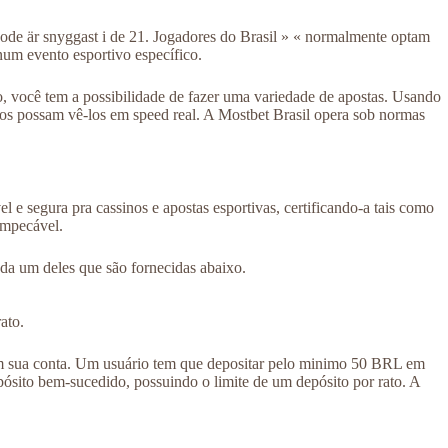
de är snyggast i de 21. Jogadores do Brasil » « normalmente optam
num evento esportivo específico.
go, você tem a possibilidade de fazer uma variedade de apostas. Usando
dos possam vê-los em speed real. A Mostbet Brasil opera sob normas
 e segura pra cassinos e apostas esportivas, certificando-a tais como
impecável.
ada um deles que são fornecidas abaixo.
ato.
o em sua conta. Um usuário tem que depositar pelo minimo 50 BRL em
pósito bem-sucedido, possuindo o limite de um depósito por rato. A