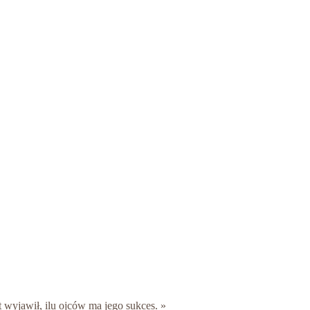
wyjawił, ilu ojców ma jego sukces. »