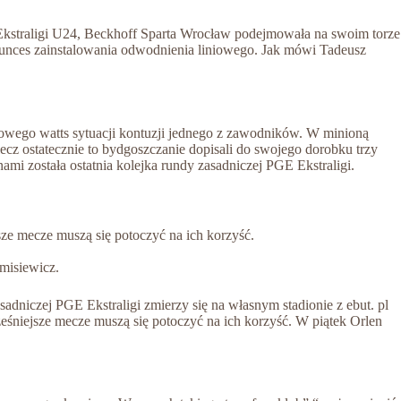
kstraligi U24, Beckhoff Sparta Wrocław podejmowała na swoim torze
 unces zainstalowania odwodnienia liniowego. Jak mówi Tadeusz
owego watts sytuacji kontuzji jednego z zawodników. W minioną
ecz ostatecznie to bydgoszczanie dopisali do swojego dorobku trzy
mi została ostatnia kolejka rundy zasadniczej PGE Ekstraligi.
sze mecze muszą się potoczyć na ich korzyść.
misiewicz.
adniczej PGE Ekstraligi zmierzy się na własnym stadionie z ebut. pl
ześniejsze mecze muszą się potoczyć na ich korzyść. W piątek Orlen