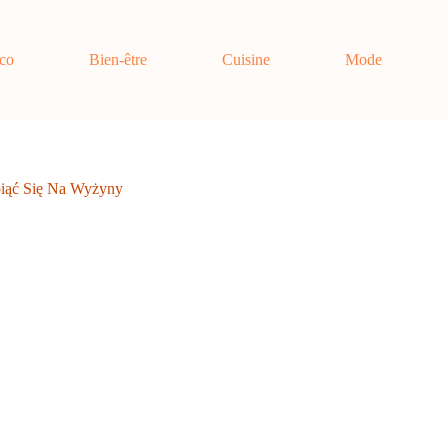
co
Bien-être
Cuisine
Mode
piąć Się Na Wyżyny