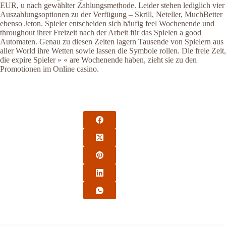
EUR, u nach gewählter Zahlungsmethode. Leider stehen lediglich vier
Auszahlungsoptionen zu der Verfügung – Skrill, Neteller, MuchBetter
ebenso Jeton. Spieler entscheiden sich häufig feel Wochenende und
throughout ihrer Freizeit nach der Arbeit für das Spielen a good
Automaten. Genau zu diesen Zeiten lagern Tausende von Spielern aus
aller World ihre Wetten sowie lassen die Symbole rollen. Die freie Zeit,
die expire Spieler » « are Wochenende haben, zieht sie zu den
Promotionen im Online casino.