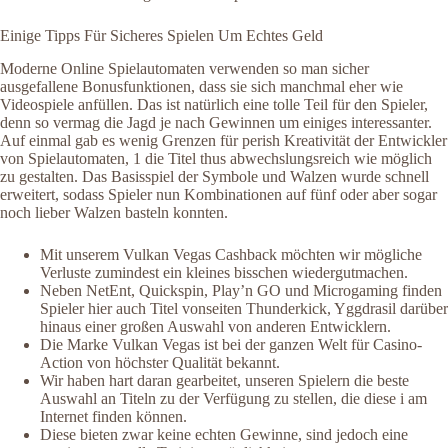
Einige Tipps Für Sicheres Spielen Um Echtes Geld
Moderne Online Spielautomaten verwenden so man sicher
ausgefallene Bonusfunktionen, dass sie sich manchmal eher wie
Videospiele anfüllen. Das ist natürlich eine tolle Teil für den Spieler,
denn so vermag die Jagd je nach Gewinnen um einiges interessanter.
Auf einmal gab es wenig Grenzen für perish Kreativität der Entwickler
von Spielautomaten, 1 die Titel thus abwechslungsreich wie möglich
zu gestalten. Das Basisspiel der Symbole und Walzen wurde schnell
erweitert, sodass Spieler nun Kombinationen auf fünf oder aber sogar
noch lieber Walzen basteln konnten.
Mit unserem Vulkan Vegas Cashback möchten wir mögliche
Verluste zumindest ein kleines bisschen wiedergutmachen.
Neben NetEnt, Quickspin, Play’n GO und Microgaming finden
Spieler hier auch Titel vonseiten Thunderkick, Yggdrasil darüber
hinaus einer großen Auswahl von anderen Entwicklern.
Die Marke Vulkan Vegas ist bei der ganzen Welt für Casino-
Action von höchster Qualität bekannt.
Wir haben hart daran gearbeitet, unseren Spielern die beste
Auswahl an Titeln zu der Verfügung zu stellen, die diese i am
Internet finden können.
Diese bieten zwar keine echten Gewinne, sind jedoch eine