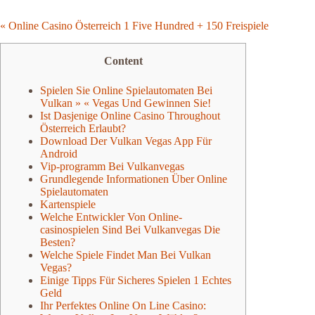
« Online Casino Österreich 1 Five Hundred + 150 Freispiele
Content
Spielen Sie Online Spielautomaten Bei
Vulkan » « Vegas Und Gewinnen Sie!
Ist Dasjenige Online Casino Throughout
Österreich Erlaubt?
Download Der Vulkan Vegas App Für
Android
Vip-programm Bei Vulkanvegas
Grundlegende Informationen Über Online
Spielautomaten
Kartenspiele
Welche Entwickler Von Online-
casinospielen Sind Bei Vulkanvegas Die
Besten?
Welche Spiele Findet Man Bei Vulkan
Vegas?
Einige Tipps Für Sicheres Spielen 1 Echtes
Geld
Ihr Perfektes Online On Line Casino: