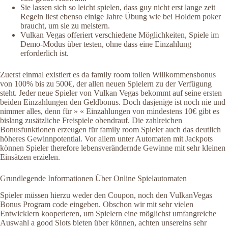
Sie lassen sich so leicht spielen, dass guy nicht erst lange zeit
Regeln liest ebenso einige Jahre Übung wie bei Holdem poker
braucht, um sie zu meistern.
Vulkan Vegas offeriert verschiedene Möglichkeiten, Spiele im
Demo-Modus über testen, ohne dass eine Einzahlung
erforderlich ist.
Zuerst einmal existiert es da family room tollen Willkommensbonus
von 100% bis zu 500€, der allen neuen Spielern zu der Verfügung
steht. Jeder neue Spieler von Vulkan Vegas bekommt auf seine ersten
beiden Einzahlungen den Geldbonus. Doch dasjenige ist noch nie und
nimmer alles, denn für » « Einzahlungen von mindestens 10€ gibt es
bislang zusätzliche Freispiele obendrauf. Die zahlreichen
Bonusfunktionen erzeugen für family room Spieler auch das deutlich
höheres Gewinnpotential. Vor allem unter Automaten mit Jackpots
können Spieler therefore lebensverändernde Gewinne mit sehr kleinen
Einsätzen erzielen.
Grundlegende Informationen Über Online Spielautomaten
Spieler müssen hierzu weder den Coupon, noch den VulkanVegas
Bonus Program code eingeben. Obschon wir mit sehr vielen
Entwicklern kooperieren, um Spielern eine möglichst umfangreiche
Auswahl a good Slots bieten über können, achten unsereins sehr