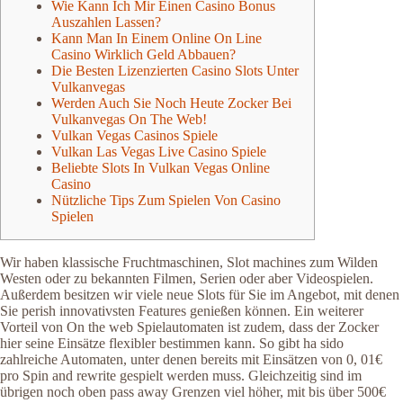
Wie Kann Ich Mir Einen Casino Bonus
Auszahlen Lassen?
Kann Man In Einem Online On Line
Casino Wirklich Geld Abbauen?
Die Besten Lizenzierten Casino Slots Unter
Vulkanvegas
Werden Auch Sie Noch Heute Zocker Bei
Vulkanvegas On The Web!
Vulkan Vegas Casinos Spiele
Vulkan Las Vegas Live Casino Spiele
Beliebte Slots In Vulkan Vegas Online
Casino
Nützliche Tips Zum Spielen Von Casino
Spielen
Wir haben klassische Fruchtmaschinen, Slot machines zum Wilden
Westen oder zu bekannten Filmen, Serien oder aber Videospielen.
Außerdem besitzen wir viele neue Slots für Sie im Angebot, mit denen
Sie perish innovativsten Features genießen können. Ein weiterer
Vorteil von On the web Spielautomaten ist zudem, dass der Zocker
hier seine Einsätze flexibler bestimmen kann. So gibt ha sido
zahlreiche Automaten, unter denen bereits mit Einsätzen von 0, 01€
pro Spin and rewrite gespielt werden muss. Gleichzeitig sind im
übrigen noch oben pass away Grenzen viel höher, mit bis über 500€