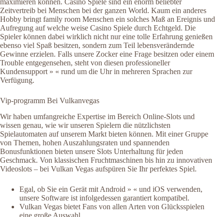
maximieren können. Casino Spiele sind ein enorm beliebter
Zeitvertreib bei Menschen bei der ganzen World. Kaum ein anderes
Hobby bringt family room Menschen ein solches Maß an Ereignis und
Aufregung auf welche weise Casino Spiele durch Echtgeld. Die
Spieler können dabei wirklich nicht nur eine tolle Erfahrung genießen
ebenso viel Spaß besitzen, sondern zum Teil lebensverändernde
Gewinne erzielen. Falls unsere Zocker eine Frage besitzen oder einem
Trouble entgegensehen, steht von diesen professioneller
Kundensupport » « rund um die Uhr in mehreren Sprachen zur
Verfügung.
Vip-programm Bei Vulkanvegas
Wir haben umfangreiche Expertise im Bereich Online-Slots und
wissen genau, wie wir unseren Spielern die nützlichsten
Spielautomaten auf unserem Markt bieten können. Mit einer Gruppe
von Themen, hohen Auszahlungsraten und spannenden
Bonusfunktionen bieten unsere Slots Unterhaltung für jeden
Geschmack. Von klassischen Fruchtmaschinen bis hin zu innovativen
Videoslots – bei Vulkan Vegas aufspüren Sie Ihr perfektes Spiel.
Egal, ob Sie ein Gerät mit Android » « und iOS verwenden,
unsere Software ist infolgedessen garantiert kompatibel.
Vulkan Vegas bietet Fans von allen Arten von Glücksspielen
eine große Auswahl.