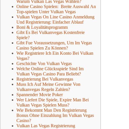
Warum Vulkan Las Vegas Wählen?
Online Casino Spielen: Breite Auswahl An
Top-spielen Unter Vulkan Vegas
Vulkan Vegas On Line Casino Anmeldung
Und Registrierung: Einfacher Ablauf
Boni & Loyalitätsprogramm
Gibt Es Bei Vulkanvegas Kostenfreie
Spiele?
Gibt Fue Voraussetzungen, Um Im Vegas
Casino Spielen Zu Können?
Wie Registriere Ich Ein Konto Bei Vulkan
Vegas?
Geschichte Von Vulkan Vegas
Welche Online Glücksspiele Sind Im
Vulkan Vegas Casino Para Beliebt?
Registrierung Bei Vulkanvegas
Muss Ich Auf Meine Gewinne Von
Vulkanvegas Regeln Zahlen?
Spannender Movie Poker
Wer Liefert Die Spiele, Expire Man Bei
Vulkan Vegas Spielen Muss?
Wie Bekommt Man Den Registrierung
Bonus Ohne Einzahlung Im Vulkan Vegas
Casino?
Vulkan Las Vegas Registrierung