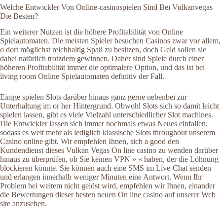
Welche Entwickler Von Online-casinospielen Sind Bei Vulkanvegas
Die Besten?
Ein weiterer Nutzen ist die höhere Profitabilität von Online
Spielautomaten. Die meisten Spieler besuchen Casinos zwar vor allem,
o dort möglichst reichhaltig Spaß zu besitzen, doch Geld sollen sie
dabei natürlich trotzdem gewinnen. Daher sind Spiele durch einer
höheren Profitabilität immer die optimalere Option, und das ist bei
living room Online Spielautomaten definitiv der Fall.
Einige spielen Slots darüber hinaus ganz gerne nebenbei zur
Unterhaltung im or her Hintergrund. Obwohl Slots sich so damit leicht
spielen lassen, gibt es viele Vielzahl unterschiedlicher Slot machines.
Die Entwickler lassen sich immer nochmals etwas Neues einfallen,
sodass es weit mehr als lediglich klassische Slots throughout unserem
Casino online gibt. Wir empfehlen Ihnen, sich a good den
Kundendienst dieses Vulkan Vegas On line casino zu wenden darüber
hinaus zu überprüfen, ob Sie keinen VPN » « haben, der die Löhnung
blockieren könnte. Sie können auch eine SMS im Live-Chat senden
und erlangen innerhalb weniger Minuten eine Antwort. Wenn Ihr
Problem bei weitem nicht gelöst wird, empfehlen wir Ihnen, einander
die Bewertungen dieser besten neuen On line casino auf unserer Web
site anzusehen.