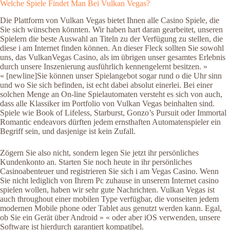
Welche Spiele Findet Man Bei Vulkan Vegas?
Die Plattform von Vulkan Vegas bietet Ihnen alle Casino Spiele, die
Sie sich wünschen könnten. Wir haben hart daran gearbeitet, unseren
Spielern die beste Auswahl an Titeln zu der Verfügung zu stellen, die
diese i am Internet finden können. An dieser Fleck sollten Sie sowohl
uns, das VulkanVegas Casino, als im übrigen unser gesamtes Erlebnis
durch unsere Inszenierung ausführlich kennengelernt besitzen. »
« [newline]Sie können unser Spielangebot sogar rund o die Uhr sinn
und wo Sie sich befinden, ist echt dabei absolut einerlei. Bei einer
solchen Menge an On-line Spielautomaten versteht es sich von auch,
dass alle Klassiker im Portfolio von Vulkan Vegas beinhalten sind.
Spiele wie Book of Lifeless, Starburst, Gonzo’s Pursuit oder Immortal
Romantic endeavors dürften jedem ernsthaften Automatenspieler ein
Begriff sein, und dasjenige ist kein Zufall.
Zögern Sie also nicht, sondern legen Sie jetzt ihr persönliches
Kundenkonto an. Starten Sie noch heute in ihr persönliches
Casinoabenteuer und registrieren Sie sich i am Vegas Casino. Wenn
Sie nicht lediglich von Ihrem Pc zuhause in unserem Internet casino
spielen wollen, haben wir sehr gute Nachrichten. Vulkan Vegas ist
auch throughout einer mobilen Type verfügbar, die vonseiten jedem
modernen Mobile phone oder Tablet aus genutzt werden kann. Egal,
ob Sie ein Gerät über Android » « oder aber iOS verwenden, unsere
Software ist hierdurch garantiert kompatibel.