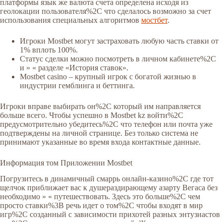
платформы язык же валюта счета определена исходя из
геолокации пользователя%2C что сделалось возможно за счет
использования специальных алгоритмов
мостбет
.
Игроки Mostbet могут застраховать любую часть ставки от
1% вплоть 100%.
Статус сделки можно посмотреть в личном кабинете%2C
и » « разделе «История ставок».
Mostbet casino – крупный игрок с богатой жизнью в
индустрии гемблинга и беттинга.
Игроки вправе выбирать он%2C который им направляется
больше всего. Чтобы успешно в Mostbet kz войти%2C
предусмотрительно убедитесь%2C что телефон или почта уже
подтверждены на личной странице. Без только система не
принимают указанные во время входа контактные данные.
Информация том Приложении Mostbet
Погрузитесь в динамичный смаррь онлайн-казино%2C где тот
щелчок приближает вас к душераздирающему азарту Вегаса без
необходимо » « путешествовать. Здесь это больше%2C чем
просто ставки%3B речь идет о том%2C чтобы входят в мир
игр%2C созданный с зависимости прихотей разных энтузиастов