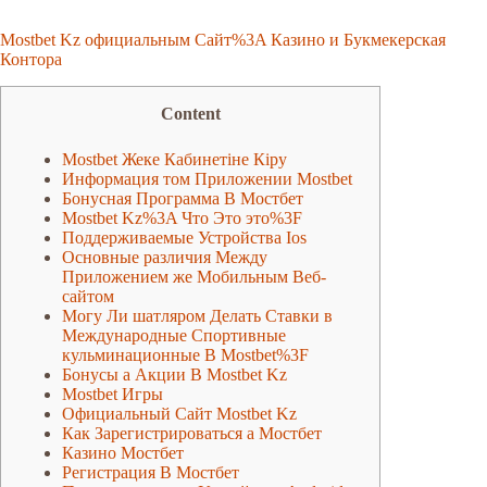
Mostbet Kz официальным Сайт%3A Казино и Букмекерская
Контора
Content
Mostbet Жеке Кабинетіне Кіру
Информация том Приложении Mostbet
Бонусная Программа В Мостбет
Mostbet Kz%3A Что Это это%3F
Поддерживаемые Устройства Ios
Основные различия Между
Приложением же Мобильным Веб-
сайтом
Могу Ли шатляром Делать Ставки в
Международные Спортивные
кульминационные В Mostbet%3F
Бонусы а Акции В Mostbet Kz
Mostbet Игры
Официальный Сайт Mostbet Kz
Как Зарегистрироваться а Мостбет
Казино Мостбет
Регистрация В Мостбет