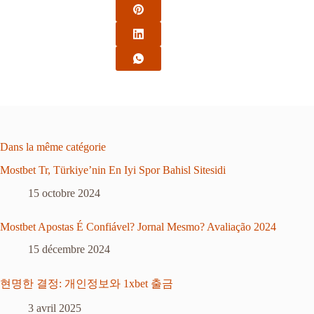
Dans la même catégorie
Mostbet Tr, Türkiye’nin En Iyi Spor Bahisl Sitesidi
15 octobre 2024
Mostbet Apostas É Confiável? Jornal Mesmo? Avaliação 2024
15 décembre 2024
현명한 결정: 개인정보와 1xbet 출금
3 avril 2025