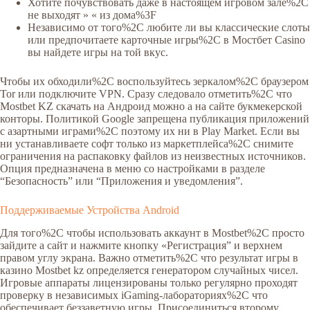
Хотите почувствовать даже в настоящем игровом зале%2C
не выходят » « из дома%3F
Независимо от того%2C любите ли вы классические слоты
или предпочитаете карточные игры%2C в Мостбет Casino
вы найдете игры на той вкус.
Чтобы их обходили%2C воспользуйтесь зеркалом%2C браузером
Tor или подключите VPN. Сразу следовало отметить%2C что
Mostbet KZ скачать на Андроид можно а на сайте букмекерской
конторы. Политикой Google запрещена публикация приложений
с азартными играми%2C поэтому их ни в Play Market. Если вы
ни устанавливаете софт только из маркетплейса%2C снимите
ограничения на распаковку файлов из неизвестных источников.
Опция предназначена в меню со настройками в разделе
“Безопасность” или “Приложения и уведомления”.
Поддерживаемые Устройства Android
Для того%2C чтобы использовать аккаунт в Mostbet%2C просто
зайдите а сайт и нажмите кнопку «Регистрация” и верхнем
правом углу экрана. Важно отметить%2C что результат игры в
казино Mostbet kz определяется генератором случайных чисел.
Игровые аппараты лицензированы только регулярно проходят
проверку в независимых iGaming-лабораториях%2C что
обеспечивает беззаветную игры. Присоединиться второму