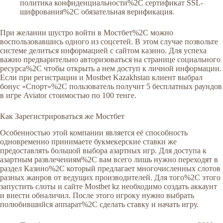
политика конфиденциальности%2C сертификат SSL-
шифрования%2C обязательная верификация.
При желании шустро войти в Мостбет%2C можно
воспользовавшись одного из соцсетей. В этом случае позвольте
системе делиться информацией с сайтом казино. Для успеха
важно предварительно авторизоваться на странице социального
ресурса%2C чтобы открыть а нем доступ к личной информации.
Если при регистрации и Mostbet Kazakhstan клиент выбрал
бонус «Спорт»%2C пользователь получит 5 бесплатных раундов
в игре Aviator стоимостью по 100 тенге.
Как Зарегистрироваться же Мостбет
Особенностью этой компании является её способность
одновременно принимаете букмекерские ставки же
предоставлять большой выбора азартных игр. Для доступа к
азартным развлечениям%2C вам всего лишь нужно переходят в
раздел Казино%2C который предлагает многочисленных слотов
разных жанров от ведущих производителей. Для того%2C этого
запустить слоты и сайте Mostbet kz необходимо создать аккаунт
и внести обналичил. После этого игроку нужно выбрать
полюбившийся аппарат%2C сделать ставку и начать игру.