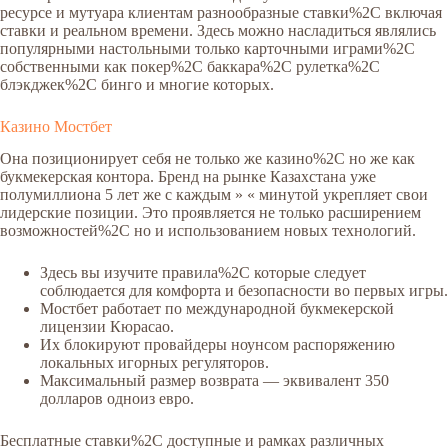
ресурсе и мутуара клиентам разнообразные ставки%2C включая
ставки и реальном времени. Здесь можно насладиться являлись
популярными настольными только карточными играми%2C
собственными как покер%2C баккара%2C рулетка%2C
блэкджек%2C бинго и многие которых.
Казино Мостбет
Она позиционирует себя не только же казино%2C но же как
букмекерская контора. Бренд на рынке Казахстана уже
полумиллиона 5 лет же с каждым » « минутой укрепляет свои
лидерские позиции. Это проявляется не только расширением
возможностей%2C но и использованием новых технологий.
Здесь вы изучите правила%2C которые следует
соблюдается для комфорта и безопасности во первых игры.
Мостбет работает по международной букмекерской
лицензии Кюрасао.
Их блокируют провайдеры ноунсом распоряжению
локальных игорных регуляторов.
Максимальный размер возврата — эквивалент 350
долларов одноиз евро.
Бесплатные ставки%2C доступные и рамках различных