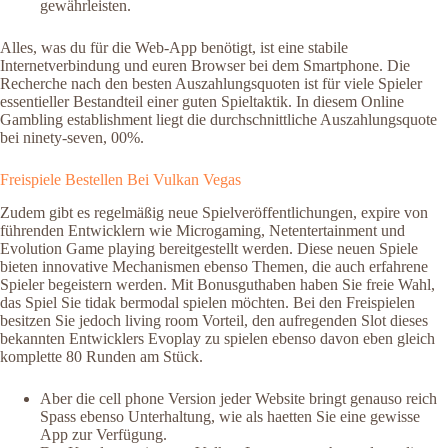
gewährleisten.
Alles, was du für die Web-App benötigt, ist eine stabile
Internetverbindung und euren Browser bei dem Smartphone. Die
Recherche nach den besten Auszahlungsquoten ist für viele Spieler
essentieller Bestandteil einer guten Spieltaktik. In diesem Online
Gambling establishment liegt die durchschnittliche Auszahlungsquote
bei ninety-seven, 00%.
Freispiele Bestellen Bei Vulkan Vegas
Zudem gibt es regelmäßig neue Spielveröffentlichungen, expire von
führenden Entwicklern wie Microgaming, Netentertainment und
Evolution Game playing bereitgestellt werden. Diese neuen Spiele
bieten innovative Mechanismen ebenso Themen, die auch erfahrene
Spieler begeistern werden. Mit Bonusguthaben haben Sie freie Wahl,
das Spiel Sie tidak bermodal spielen möchten. Bei den Freispielen
besitzen Sie jedoch living room Vorteil, den aufregenden Slot dieses
bekannten Entwicklers Evoplay zu spielen ebenso davon eben gleich
komplette 80 Runden am Stück.
Aber die cell phone Version jeder Website bringt genauso reich
Spass ebenso Unterhaltung, wie als haetten Sie eine gewisse
App zur Verfügung.