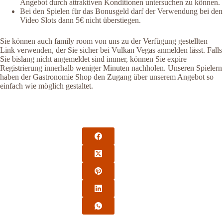
Angebot durch attraktiven Konditionen untersuchen zu können.
Bei den Spielen für das Bonusgeld darf der Verwendung bei den
Video Slots dann 5€ nicht überstiegen.
Sie können auch family room von uns zu der Verfügung gestellten
Link verwenden, der Sie sicher bei Vulkan Vegas anmelden lässt. Falls
Sie bislang nicht angemeldet sind immer, können Sie expire
Registrierung innerhalb weniger Minuten nachholen. Unseren Spielern
haben der Gastronomie Shop den Zugang über unserem Angebot so
einfach wie möglich gestaltet.