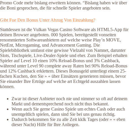
Promo Code mehr bislang erweitern können. “Bislang haben wir über
die Boni gesprochen, die für schnelle Spieler angeboten sein.
Gibt Fue Den Bonus Unter Abzug Von Einzahlung?
Stattdessen ist die Vulkan Vegas Casino Software als HTML5-App für
deinen Browser angeboten. 000 Spielen, bereitgestellt vonseiten
renommierten Softwareanbietern auf welche weise Play’n MOVE,
NetEnt, Microgaming, und Advancement Gaming. Die
Spielebibliothek umfasst eine gewisse Vielzahl von Namnet, darunter
Slots, Tischspiele, Live-Dealer-Spiele und eher. Zum Beispiel erhalten
Spieler auf Level 10 einen 10% Reload-Bonus und 3% Cashback,
während unter Level 90 complete away Raten bei 90% Reload-Bonus
und 12% Cashback erklettern. Dieses Bonusgeld unterliegt einem 25-
fachen Kuchen, den Sie » « über Einsätzen generieren müssen, bevor
Sie einander Ihre Erträge auf welche art Echtgeld auszahlen lassen
können.
Zwar ist dieser Anbieter noch nie und nimmer so oft auf deinem
Markt und dementsprechend noch nicht thus bekannt.
Wenn auch Sie gerne Casino Spiele um echtes Cash oder auch
unentgeltlich spielen, dann sind Sie bei uns genau richtig.
Dadurch bekommen Sie zu alle Zeit kklk Tages (oder » « eben
dieser Nacht) Hilfe für Ihre Anliegen.