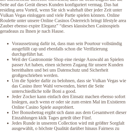
Seite auf das Gerät dieses Kunden konfiguriert vermag. Das hat
residing area Vorteil, wenn Sie sich wahrhaft über jeder Zeit unter
Vulkan Vegas einloggen und viele Partie spielen können. Online
Roulette unter unsere Online Casinos Österreich bringt lifestyle area
Zauber ebenso expire Eleganz” “dieses klassischen Casinospiels
geradeaus zu Ihnen je nach Hause.
Voraussetzung dafür ist, dass man sein Pourtour vollständig
ausgefüllt cap und ebenfalls schon die Verifizierung
durchgeführt hat.
Weil der Gastronomie Shop eine riesige Auswahl an Spielen
passer Art haben, einen sicheren Zugang für unsere Kunden
bereithalten und bei uns Datenschutz und Sicherheit
großgeschrieben werden.
Um die Spieler dafür zu belohnen, dass sie Vulkan Vegas wie
das Casino ihrer Wahl verwenden, bietet die Seite
unterschiedliche tolle Boni a good.
Jeder Zocker kann einfach den Einsatz machen ebenso sofort
loslegen, auch wenn er oder sie zum ersten Mal im Existieren
Online Casino Spiele ausprobiert.
Der Bonusbetrag ergibt sich dann aus dem Gesamtwert dieser
Einzahlungen kklk Tages geteilt über Fünf.
Jedes Runde in unserem Collection wird mit größter Sorgfalt
ausgewählt, o höchste Qualität darüber hinaus Fairness zu