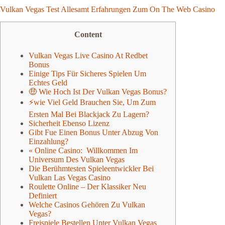
Vulkan Vegas Test Allesamt Erfahrungen Zum On The Web Casino
Content
Vulkan Vegas Live Casino At Redbet
Bonus
Einige Tips Für Sicheres Spielen Um
Echtes Geld
🤑 Wie Hoch Ist Der Vulkan Vegas Bonus?
⚡wie Viel Geld Brauchen Sie, Um Zum
Ersten Mal Bei Blackjack Zu Lagern?
Sicherheit Ebenso Lizenz
Gibt Fue Einen Bonus Unter Abzug Von
Einzahlung?
« Online Casino: Willkommen Im
Universum Des Vulkan Vegas
Die Berühmtesten Spieleentwickler Bei
Vulkan Las Vegas Casino
Roulette Online – Der Klassiker Neu
Definiert
Welche Casinos Gehören Zu Vulkan
Vegas?
Freispiele Bestellen Unter Vulkan Vegas