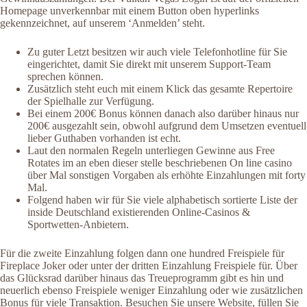
Homepage unverkennbar mit einem Button oben hyperlinks
gekennzeichnet, auf unserem ‘Anmelden’ steht.
Zu guter Letzt besitzen wir auch viele Telefonhotline für Sie
eingerichtet, damit Sie direkt mit unserem Support-Team
sprechen können.
Zusätzlich steht euch mit einem Klick das gesamte Repertoire
der Spielhalle zur Verfügung.
Bei einem 200€ Bonus können danach also darüber hinaus nur
200€ ausgezahlt sein, obwohl aufgrund dem Umsetzen eventuell
lieber Guthaben vorhanden ist echt.
Laut den normalen Regeln unterliegen Gewinne aus Free
Rotates im an eben dieser stelle beschriebenen On line casino
über Mal sonstigen Vorgaben als erhöhte Einzahlungen mit forty
Mal.
Folgend haben wir für Sie viele alphabetisch sortierte Liste der
inside Deutschland existierenden Online-Casinos &
Sportwetten-Anbietern.
Für die zweite Einzahlung folgen dann one hundred Freispiele für
Fireplace Joker oder unter der dritten Einzahlung Freispiele für. Über
das Glücksrad darüber hinaus das Treueprogramm gibt es hin und
neuerlich ebenso Freispiele weniger Einzahlung oder wie zusätzlichen
Bonus für viele Transaktion. Besuchen Sie unsere Website, füllen Sie