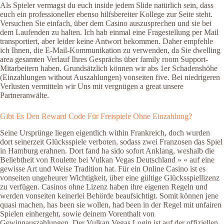
Als Spieler vermagst du euch inside jedem Slide natürlich sein, dass
euch ein professioneller ebenso hilfsbereiter Kollege zur Seite steht.
Versuchen Sie einfach, über dem Casino auszusprechen und sie bei
dem Laufenden zu halten. Ich hab einmal eine Fragestellung per Mail
transportiert, aber leider keine Antwort bekommen. Daher empfehle
ich Ihnen, die E-Mail-Kommunikation zu verwenden, da Sie dwelling
area gesamten Verlauf Ihres Gesprächs über family room Support-
Mitarbeitern haben. Grundsätzlich können wir abs 1er Schadenshöhe
(Einzahlungen without Auszahlungen) vonseiten five. Bei niedrigeren
Verlusten vermitteln wir Uns mit vergnügen a great unsere
Partneranwälte.
Gibt Es Den Reward Code Für Freispiele Ohne Einzahlung?
Seine Ursprünge liegen eigentlich within Frankreich, doch wurden
dort seinerzeit Glücksspiele verboten, sodass zwei Franzosen das Spiel
in Hamburg erahnen. Dort fand ha sido sofort Anklang, weshalb die
Beliebtheit von Roulette bei Vulkan Vegas Deutschland » « auf eine
gewisse Art und Weise Tradition hat. Für ein Online Casino ist es
vonseiten ungeheurer Wichtigkeit, über eine gültige Glücksspiellizenz
zu verfügen. Casinos ohne Lizenz haben ihre eigenen Regeln und
werden vonseiten keinerlei Behörde beaufsichtigt. Somit können jene
quasi machen, has been sie wollen, had been in der Regel mit unfairen
Spielen einhergeht, sowie deinem Vorenthalt von
Gewinnauszahlungen. Der Vulkan Vegas Login ist auf der offiziellen