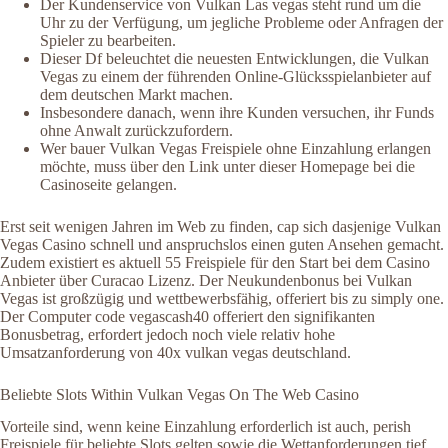
Der Kundenservice von Vulkan Las vegas steht rund um die
Uhr zu der Verfügung, um jegliche Probleme oder Anfragen der
Spieler zu bearbeiten.
Dieser Df beleuchtet die neuesten Entwicklungen, die Vulkan
Vegas zu einem der führenden Online-Glücksspielanbieter auf
dem deutschen Markt machen.
Insbesondere danach, wenn ihre Kunden versuchen, ihr Funds
ohne Anwalt zurückzufordern.
Wer bauer Vulkan Vegas Freispiele ohne Einzahlung erlangen
möchte, muss über den Link unter dieser Homepage bei die
Casinoseite gelangen.
Erst seit wenigen Jahren im Web zu finden, cap sich dasjenige Vulkan
Vegas Casino schnell und anspruchslos einen guten Ansehen gemacht.
Zudem existiert es aktuell 55 Freispiele für den Start bei dem Casino
Anbieter über Curacao Lizenz. Der Neukundenbonus bei Vulkan
Vegas ist großzügig und wettbewerbsfähig, offeriert bis zu simply one.
Der Computer code vegascash40 offeriert den signifikanten
Bonusbetrag, erfordert jedoch noch viele relativ hohe
Umsatzanforderung von 40x vulkan vegas deutschland.
Beliebte Slots Within Vulkan Vegas On The Web Casino
Vorteile sind, wenn keine Einzahlung erforderlich ist auch, perish
Freispiele für beliebte Slots gelten sowie die Wettanforderungen tief