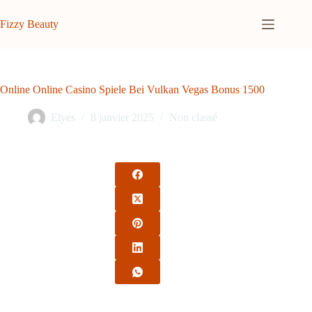
Passer
au
Fizzy Beauty
contenu
Online Online Casino Spiele Bei Vulkan Vegas Bonus 1500
Elyes
8 janvier 2025
Non classé