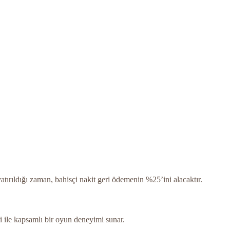
tırıldığı zaman, bahisçi nakit geri ödemenin %25’ini alacaktır.
ri ile kapsamlı bir oyun deneyimi sunar.