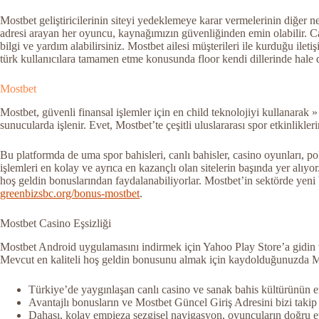
Mostbet geliştiricilerinin siteyi yedeklemeye karar vermelerinin diğer
adresi arayan her oyuncu, kaynağımızın güvenliğinden emin olabilir. Can
bilgi ve yardım alabilirsiniz. Mostbet ailesi müşterileri ile kurduğu i
türk kullanıcılara tamamen etme konusunda floor kendi dillerinde hale 
Mostbet
Mostbet, güvenli finansal işlemler için en child teknolojiyi kullanarak » 
sunucularda işlenir. Evet, Mostbet’te çeşitli uluslararası spor etkinlik
Bu platformda de uma spor bahisleri, canlı bahisler, casino oyunları, pok
işlemleri en kolay ve ayrıca en kazançlı olan sitelerin başında yer alı
hoş geldin bonuslarından faydalanabiliyorlar. Mostbet’in sektörde yeni 
greenbizsbc.org/bonus-mostbet
.
Mostbet Casino Eşsizliği
Mostbet Android uygulamasını indirmek için Yahoo Play Store’a gidin 
Mevcut en kaliteli hoş geldin bonusunu almak için kaydolduğunuzd
Türkiye’de yaygınlaşan canlı casino ve sanak bahis kültürünün en 
Avantajlı bonusların ve Mostbet Güncel Giriş Adresini bizi takip 
Dahası, kolay empieza sezgisel navigasyon, oyuncuların doğru etki