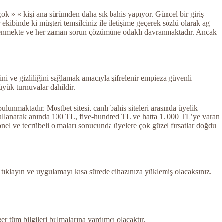
ok » « kişi ana sürümden daha sık bahis yapıyor. Güncel bir giriş
kibinde ki müşteri temsilciniz ile iletişime geçerek sözlü olarak ag
 ilgilenmekte ve her zaman sorun çözümüne odaklı davranmaktadır. Ancak
ğini ve gizliliğini sağlamak amacıyla şifrelenir empieza güvenli
üyük turnuvalar dahildir.
ulunmaktadır. Mostbet sitesi, canlı bahis siteleri arasında üyelik
ni kullanarak anında 100 TL, five-hundred TL ve hatta 1. 000 TL’ye varan
yonel ve tecrübeli olmaları sonucunda üyelere çok güzel fırsatlar doğdu
klayın ve uygulamayı kısa sürede cihazınıza yüklemiş olacaksınız.
er tüm bilgileri bulmalarına yardımcı olacaktır.