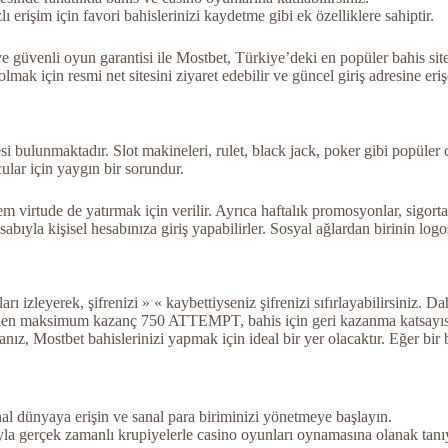
lı erişim için favori bahislerinizi kaydetme gibi ek özelliklere sahiptir.
 güvenli oyun garantisi ile Mostbet, Türkiye’deki en popüler bahis sitel
lmak için resmi net sitesini ziyaret edebilir ve güncel giriş adresine erişe
i bulunmaktadır. Slot makineleri, rulet, black jack, poker gibi popüler c
ular için yaygın bir sorundur.
m virtude de yatırmak için verilir. Ayrıca haftalık promosyonlar, sigorta
abıyla kişisel hesabınıza giriş yapabilirler. Sosyal ağlardan birinin logo
rı izleyerek, şifrenizi » « kaybettiyseniz şifrenizi sıfırlayabilirsiniz.
dilen maksimum kazanç 750 ATTEMPT, bahis için geri kazanma katsayısı
ıysanız, Mostbet bahislerinizi yapmak için ideal bir yer olacaktır. Eğer 
 dünyaya erişin ve sanal para biriminizi yönetmeye başlayın.
ğıyla gerçek zamanlı krupiyelerle casino oyunları oynamasına olanak tanıya