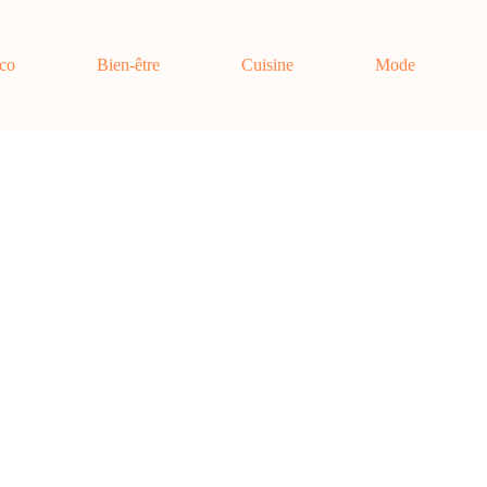
co
Bien-être
Cuisine
Mode