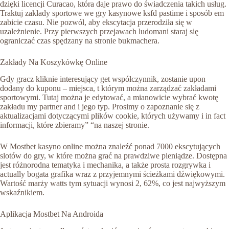
dzięki licencji Curacao, która daje prawo do świadczenia takich usług.
Traktuj zakłady sportowe we gry kasynowe ksfd pastime i sposób em
zabicie czasu. Nie pozwól, aby ekscytacja przerodziła się w
uzależnienie. Przy pierwszych przejawach ludomani staraj się
ograniczać czas spędzany na stronie bukmachera.
Zakłady Na Koszykówkę Online
Gdy gracz kliknie interesujący get współczynnik, zostanie upon
dodany do kuponu – miejsca, t którym można zarządzać zakładami
sportowymi. Tutaj można je edytować, a mianowicie wybrać kwotę
zakładu my partner and i jego typ. Prosimy o zapoznanie się z
aktualizacjami dotyczącymi plików cookie, których używamy i in fact
informacji, które zbieramy” “na naszej stronie.
W Mostbet kasyno online można znaleźć ponad 7000 ekscytujących
slotów do gry, w które można grać na prawdziwe pieniądze. Dostępna
jest różnorodna tematyka i mechanika, a także prosta rozgrywka i
actually bogata grafika wraz z przyjemnymi ścieżkami dźwiękowymi.
Wartość marży watts tym sytuacji wynosi 2, 62%, co jest najwyższym
wskaźnikiem.
Aplikacja Mostbet Na Androida