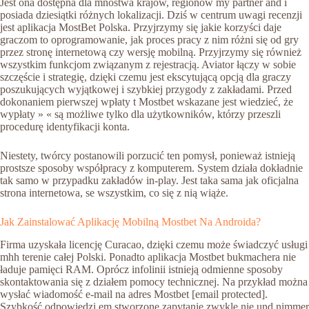
Jest ona dostępna dla mnóstwa krajów, regionów my partner and i
posiada dziesiątki różnych lokalizacji. Dziś w centrum uwagi recenzji
jest aplikacja MostBet Polska. Przyjrzymy się jakie korzyści daje
graczom to oprogramowanie, jak proces pracy z nim różni się od gry
przez stronę internetową czy wersję mobilną. Przyjrzymy się również
wszystkim funkcjom związanym z rejestracją. Aviator łączy w sobie
szczęście i strategię, dzięki czemu jest ekscytującą opcją dla graczy
poszukujących wyjątkowej i szybkiej przygody z zakładami. Przed
dokonaniem pierwszej wpłaty t Mostbet wskazane jest wiedzieć, że
wypłaty » « są możliwe tylko dla użytkowników, którzy przeszli
procedurę identyfikacji konta.
Niestety, twórcy postanowili porzucić ten pomysł, ponieważ istnieją
prostsze sposoby współpracy z komputerem. System działa dokładnie
tak samo w przypadku zakładów in-play. Jest taka sama jak oficjalna
strona internetowa, se wszystkim, co się z nią wiąże.
Jak Zainstalować Aplikację Mobilną Mostbet Na Androida?
Firma uzyskała licencję Curacao, dzięki czemu może świadczyć usługi
mhh terenie całej Polski. Ponadto aplikacja Mostbet bukmachera nie
ładuje pamięci RAM. Oprócz infolinii istnieją odmienne sposoby
skontaktowania się z działem pomocy technicznej. Na przykład można
wysłać wiadomość e-mail na adres Mostbet [email protected].
Szybkość odpowiedzi em stworzone zapytanie zwykle nie und nimmer