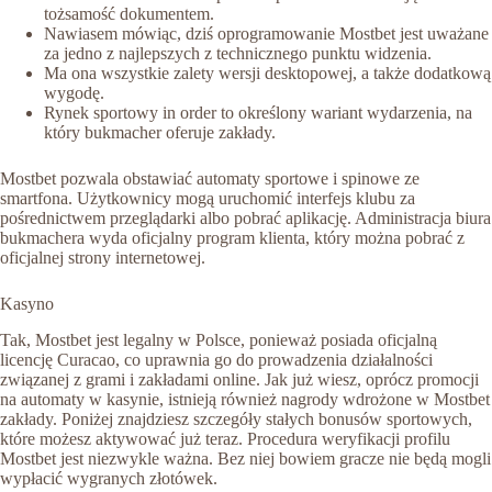
tożsamość dokumentem.
Nawiasem mówiąc, dziś oprogramowanie Mostbet jest uważane
za jedno z najlepszych z technicznego punktu widzenia.
Ma ona wszystkie zalety wersji desktopowej, a także dodatkową
wygodę.
Rynek sportowy in order to określony wariant wydarzenia, na
który bukmacher oferuje zakłady.
Mostbet pozwala obstawiać automaty sportowe i spinowe ze
smartfona. Użytkownicy mogą uruchomić interfejs klubu za
pośrednictwem przeglądarki albo pobrać aplikację. Administracja biura
bukmachera wyda oficjalny program klienta, który można pobrać z
oficjalnej strony internetowej.
Kasyno
Tak, Mostbet jest legalny w Polsce, ponieważ posiada oficjalną
licencję Curacao, co uprawnia go do prowadzenia działalności
związanej z grami i zakładami online. Jak już wiesz, oprócz promocji
na automaty w kasynie, istnieją również nagrody wdrożone w Mostbet
zakłady. Poniżej znajdziesz szczegóły stałych bonusów sportowych,
które możesz aktywować już teraz. Procedura weryfikacji profilu
Mostbet jest niezwykle ważna. Bez niej bowiem gracze nie będą mogli
wypłacić wygranych złotówek.