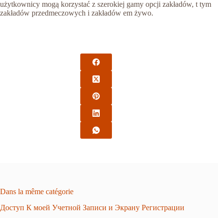
użytkownicy mogą korzystać z szerokiej gamy opcji zakładów, t tym
zakładów przedmeczowych i zakładów em żywo.
Dans la même catégorie
Доступ К моей Учетной Записи и Экрану Регистрации