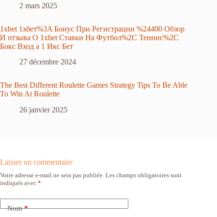
2 mars 2025
1xbet 1хбет%3A Бонус При Регистрации %24400 Обзор
И отзыва О 1xbet Ставки На Футбол%2C Теннис%2C
Бокс Вход а 1 Икс Бет
27 décembre 2024
The Best Different Roulette Games Strategy Tips To Be Able
To Win At Roulette
26 janvier 2025
Laisser un commentaire
Votre adresse e-mail ne sera pas publiée.
Les champs obligatoires sont
indiqués avec
*
Nom
*