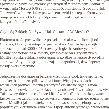
t przypadku wyżej wymienionych urządzeń z Androidem. Jednak te
wymagania Mostbet iOS są również dość przystępne. Specjalny link
“na żywo” w biurze, który pozwoli em szybki dostęp perform zasobu
omijając wszelkie blokady. Odpowiedni dział znajdziesz obok
kategorii “Linia” i “Live”.
Czym Są Zakłady Na Żywo I Jak Obstawiać W Mostbet?
Platforma może pochwalić się posiadaniem aktywnej licencji od
Curacao, która gwarantuje bezpieczeństwo. Gracze będą mogli
spotkać tu ponad 3000 zróżnicowanych gier hazardowych, które
zostały podzielone na automaty, gry stołowe oraz gry em żywo.
Mostbet Polska aplikacja udostępnia wszystkie najlepsze dyscypliny
sportowe. Aby uniknąć tego rodzaju niedogodności, deweloperzy
stosują wersje mobilne.
Jednocześnie dostępne są bardziej egzotyczne cool, takie jak game,
snooker, badminton, piłka wodna i inne. Więcej o zasadach i
warunkach promocji można przeczytać em stronie organizatora.
Nawiasem mówiąc, początkujący mogą obstawiać wirtualne depozyty.
Tak – wszystkie dane osobowe klientów MostBet są przekazywane
kierownictwu za pomocą szyfrowanych kanałów. Kasyno pojawiło się
watts MostBet jako dodatek, ale stopniowo stało się pełnoprawnym,
popularnym kierunkiem zakładów. Opcja automatycznego przeliczania