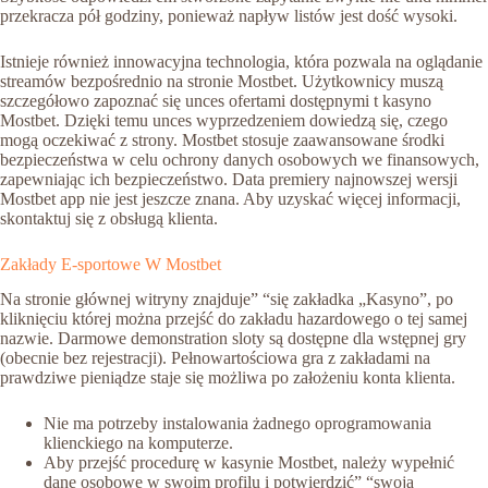
przekracza pół godziny, ponieważ napływ listów jest dość wysoki.
Istnieje również innowacyjna technologia, która pozwala na oglądanie
streamów bezpośrednio na stronie Mostbet. Użytkownicy muszą
szczegółowo zapoznać się unces ofertami dostępnymi t kasyno
Mostbet. Dzięki temu unces wyprzedzeniem dowiedzą się, czego
mogą oczekiwać z strony. Mostbet stosuje zaawansowane środki
bezpieczeństwa w celu ochrony danych osobowych we finansowych,
zapewniając ich bezpieczeństwo. Data premiery najnowszej wersji
Mostbet app nie jest jeszcze znana. Aby uzyskać więcej informacji,
skontaktuj się z obsługą klienta.
Zakłady E-sportowe W Mostbet
Na stronie głównej witryny znajduje” “się zakładka „Kasyno”, po
kliknięciu której można przejść do zakładu hazardowego o tej samej
nazwie. Darmowe demonstration sloty są dostępne dla wstępnej gry
(obecnie bez rejestracji). Pełnowartościowa gra z zakładami na
prawdziwe pieniądze staje się możliwa po założeniu konta klienta.
Nie ma potrzeby instalowania żadnego oprogramowania
klienckiego na komputerze.
Aby przejść procedurę w kasynie Mostbet, należy wypełnić
dane osobowe w swoim profilu i potwierdzić” “swoją