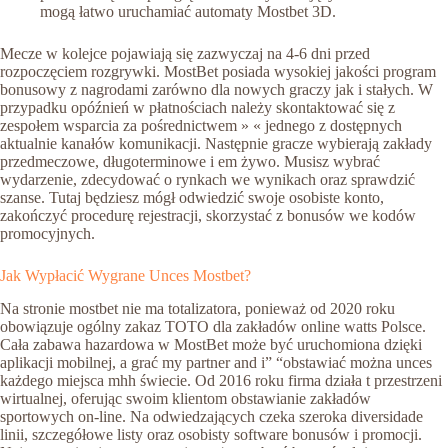
mogą łatwo uruchamiać automaty Mostbet 3D.
Mecze w kolejce pojawiają się zazwyczaj na 4-6 dni przed
rozpoczęciem rozgrywki. MostBet posiada wysokiej jakości program
bonusowy z nagrodami zarówno dla nowych graczy jak i stałych. W
przypadku opóźnień w płatnościach należy skontaktować się z
zespołem wsparcia za pośrednictwem » « jednego z dostępnych
aktualnie kanałów komunikacji. Następnie gracze wybierają zakłady
przedmeczowe, długoterminowe i em żywo. Musisz wybrać
wydarzenie, zdecydować o rynkach we wynikach oraz sprawdzić
szanse. Tutaj będziesz mógł odwiedzić swoje osobiste konto,
zakończyć procedurę rejestracji, skorzystać z bonusów we kodów
promocyjnych.
Jak Wypłacić Wygrane Unces Mostbet?
Na stronie mostbet nie ma totalizatora, ponieważ od 2020 roku
obowiązuje ogólny zakaz TOTO dla zakładów online watts Polsce.
Cała zabawa hazardowa w MostBet może być uruchomiona dzięki
aplikacji mobilnej, a grać my partner and i” “obstawiać można unces
każdego miejsca mhh świecie. Od 2016 roku firma działa t przestrzeni
wirtualnej, oferując swoim klientom obstawianie zakładów
sportowych on-line. Na odwiedzających czeka szeroka diversidade
linii, szczegółowe listy oraz osobisty software bonusów i promocji.