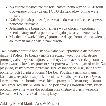
Na stronie mostbet nie ma totalizatora, ponieważ od 2020 roku
obowiązuje ogólny zakaz TOTO dla zakładów online watts
Polsce.
Należy jednak pamiętać, że z czasu do czasu zalecane są czyste
ponowne instalacje.
Administracja biura bukmachera wyda oficjalny program
klienta, który można pobrać z oficjalnej strony internetowej.
Mostbet prowadził kiedyś promocję dającą bonus za ustawienie,
ale to mhh razie zostało zawieszone.
Tak, Mostbet oferuje bonusy powitalne we” “promocje dla nowych
graczy t Polsce. Te bonusy mogą się różnić, więc sprawdź stronę
promocji, aby uzyskać najnowsze oferty. Cashback to rodzaj bonusu,
który zwraca określony procent strat gracza w określonym okresie. Na
przykład, kasyno może oferować 10% cashback od wszystkich strat
poniesionych t ciągu tygodnia Mostbet. Podstawą nawiązywania
kontaktu z zespołem wsparcia klienta w Mostbet jest czat em żywo,
który można uruchomić przyciskiem t prawym dolnym rogu ekranu.
Tam gracz zostanie w kilka sekund połączony z konsultantem, który
porozumiewa się w języku polskim oraz chętnie wyjaśni wszelkie
kwestie związane z działalnością kasyna.
Zakłady Mixed Martial Arts W Mostbet