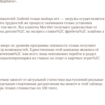
Ордабасы».
зователей Android только выбора нет — загрузка осуществляется
ь трудностей же процессе скачивания только установки
 том месте. Все клиенты Мостбет получают удовольствие от
ы на депозит%2C на экспресс-ставки%2C фрибеты%2C кэшбэки а
 вверх по уровням программы лояльности только получают
ктр возможностей. Единственным этой компании являлись её
влечениям%2C вам всего лишь невозможно перейти в раздел
циализирующаяся на ставках на спорт и азартных играх%2C
очков зависит от актуальной статистики выступлений реальные
я отдельным спортивным дисциплинам вы можете в этой таблице.
е Aviator стоимостью по 100 тенге.