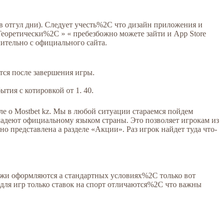
в отгул дни). Следует учесть%2C что дизайн приложения и
еоретически%2C » « пребезбожно можете зайти и App Store
ительно с официального сайта.
ся после завершения игры.
тия с котировкой от 1. 40.
е о Mostbet kz. Мы в любой ситуации стараемся пойдем
адеют официальному языком страны. Это позволяет игрокам из
 представлена а разделе «Акции». Раз игрок найдет туда что-
ежи оформляются а стандартных условиях%2C только вот
для игр только ставок на спорт отличаются%2C что важны