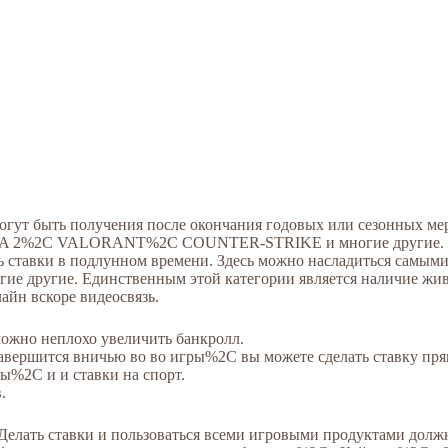
ут быть получения после окончания годовых или сезонных меро
TA 2%2C VALORANT%2C COUNTER-STRIKE и многие другие. Кат
ть ставки в подлунном времени. Здесь можно насладиться сам
 другие. Единственным этой категории является наличие живых
айн вскоре видеосвязь.
можно неплохо увеличить банкролл.
авершится вничью во во игры%2C вы можете сделать ставку прям
ы%2C и и ставки на спорт.
.
Делать ставки и пользоваться всеми игровыми продуктами должн