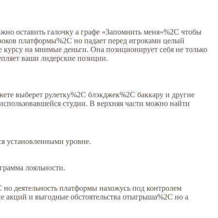
ожно оставить галочку а графе «Запомнить меня»%2C чтобы
игроков платформы%2C но падает перед игроками целый
курсу на мнимые деньги. Она позиционирует себя не только
епляет ваши лидерские позиции.
ожете выберет рулетку%2C блэкджек%2C баккару и другие
использовавшейся студии. В верхняя части можно найти
ся установленными уровне.
грамма лояльности.
C но деятельность платформы нахожусь под контролем
ие акций и выгодные обстоятельства отыгрыша%2C но а