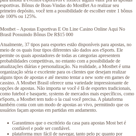
esportivas. Bônus de Boas-Vindas do MostBet Ao realizar seu
primeiro depósito, você tem a possibilidade de escolher entre 1 bônus
de 100% ou 125%.
Mostbet – Apostas Esportivas E On Line Casino Online Aqui No
Brasil Possuindo Bônus De R$15 000
Atualmente, 37 tipos para esportes estão disponíveis para apostas, no
meio de os quais four tipos diferentes são dados aos eSports. Ele
permite os quais apostadores de todas as categorias apresentem
probabilidades competitivas, no entanto com a possibilidade de
atualizações diárias e personalização. Na realidade, a Mostbet é uma
organização séria e excelente para os clientes que desejam realizar
alguns tipos de apostas e até mesmo tentar a new sorte em games de
cassino. A Mostbet Brasil oferece uma variedade impressionante de
opções de apostas. Não importa se você é fã de esportes tradicionais,
como futebol e basquete, systems de mercados mais específicos, como
eSports, a Mostbet tem tudo o la cual você precisa. A plataforma
também conta com um modo de apostas ao vivo, permitindo que os
usuários façam apostas em partidas em andamento.
Garantimos que o escritório da casa para apostas Most bet é
confiável e pode ser confiável.
plataforma muy fácil de navegar, tanto pelo pc quanto por