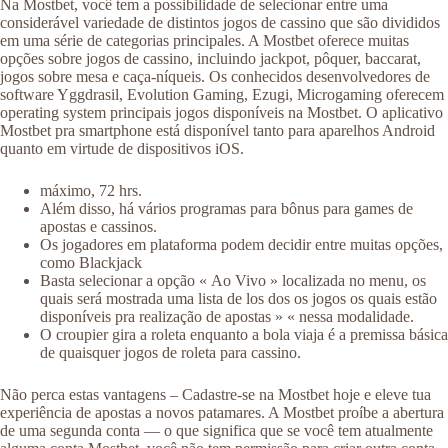
Na Mostbet, você tem a possibilidade de selecionar entre uma
considerável variedade de distintos jogos de cassino que são divididos
em uma série de categorias principales. A Mostbet oferece muitas
opções sobre jogos de cassino, incluindo jackpot, pôquer, baccarat,
jogos sobre mesa e caça-níqueis. Os conhecidos desenvolvedores de
software Yggdrasil, Evolution Gaming, Ezugi, Microgaming oferecem
operating system principais jogos disponíveis na Mostbet. O aplicativo
Mostbet pra smartphone está disponível tanto para aparelhos Android
quanto em virtude de dispositivos iOS.
máximo, 72 hrs.
Além disso, há vários programas para bônus para games de
apostas e cassinos.
Os jogadores em plataforma podem decidir entre muitas opções,
como Blackjack
Basta selecionar a opção « Ao Vivo » localizada no menu, os
quais será mostrada uma lista de los dos os jogos os quais estão
disponíveis pra realização de apostas » « nessa modalidade.
O croupier gira a roleta enquanto a bola viaja é a premissa básica
de quaisquer jogos de roleta para cassino.
Não perca estas vantagens – Cadastre-se na Mostbet hoje e eleve tua
experiência de apostas a novos patamares. A Mostbet proíbe a abertura
de uma segunda conta — o que significa que se você tem atualmente