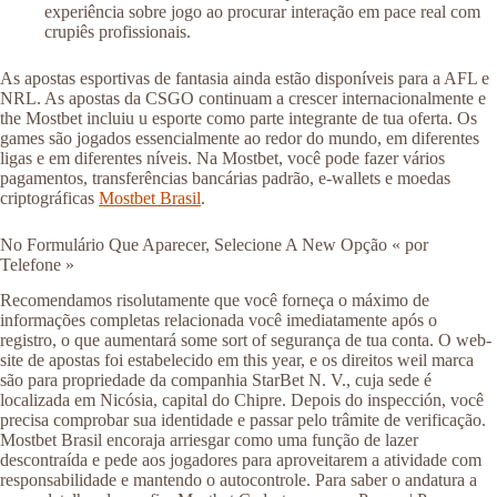
experiência sobre jogo ao procurar interação em pace real com
crupiês profissionais.
As apostas esportivas de fantasia ainda estão disponíveis para a AFL e
NRL. As apostas da CSGO continuam a crescer internacionalmente e
the Mostbet incluiu u esporte como parte integrante de tua oferta. Os
games são jogados essencialmente ao redor do mundo, em diferentes
ligas e em diferentes níveis. Na Mostbet, você pode fazer vários
pagamentos, transferências bancárias padrão, e-wallets e moedas
criptográficas
Mostbet Brasil
.
No Formulário Que Aparecer, Selecione A New Opção « por
Telefone »
Recomendamos risolutamente que você forneça o máximo de
informações completas relacionada você imediatamente após o
registro, o que aumentará some sort of segurança de tua conta. O web-
site de apostas foi estabelecido em this year, e os direitos weil marca
são para propriedade da companhia StarBet N. V., cuja sede é
localizada em Nicósia, capital do Chipre. Depois do inspección, você
precisa comprobar sua identidade e passar pelo trâmite de verificação.
Mostbet Brasil encoraja arriesgar como uma função de lazer
descontraída e pede aos jogadores para aproveitarem a atividade com
responsabilidade e mantendo o autocontrole. Para saber o andatura a