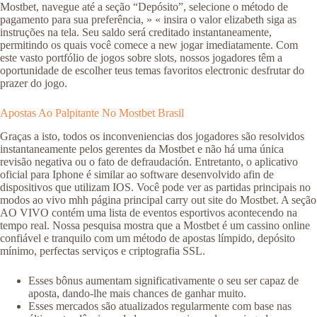
Mostbet, navegue até a seção “Depósito”, selecione o método de
pagamento para sua preferência, » « insira o valor elizabeth siga as
instruções na tela. Seu saldo será creditado instantaneamente,
permitindo os quais você comece a new jogar imediatamente. Com
este vasto portfólio de jogos sobre slots, nossos jogadores têm a
oportunidade de escolher teus temas favoritos electronic desfrutar do
prazer do jogo.
Apostas Ao Palpitante No Mostbet Brasil
Graças a isto, todos os inconveniencias dos jogadores são resolvidos
instantaneamente pelos gerentes da Mostbet e não há uma única
revisão negativa ou o fato de defraudación. Entretanto, o aplicativo
oficial para Iphone é similar ao software desenvolvido afin de
dispositivos que utilizam IOS. Você pode ver as partidas principais no
modos ao vivo mhh página principal carry out site do Mostbet. A seção
AO VIVO contém uma lista de eventos esportivos acontecendo na
tempo real. Nossa pesquisa mostra que a Mostbet é um cassino online
confiável e tranquilo com um método de apostas límpido, depósito
mínimo, perfectas serviços e criptografia SSL.
Esses bônus aumentam significativamente o seu ser capaz de
aposta, dando-lhe mais chances de ganhar muito.
Esses mercados são atualizados regularmente com base nas