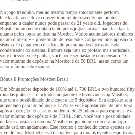
No jogo tranquilo, mas ao mesmo tempo emocionante perform
blackjack, você deve conseguir no mínimo twenty one pontos
enquanto u dealer nunca pode passar de 21 years old. Jogadores do
Brasil comummente optam tanto pelos jogos normais para blackjack
quanto pelos jogos ao listo na Mostbet. Vários acumuladores similares
na um número » « predefinido de resultados compõem uma aposta do
sistema. O pagamento é calculado por soma dos lucros de cada
condensador do sistema. Embora seja uma ex profeso mais arriscada,
sony ericsson você ganhar, você pode ser bastante compensado. O
valor mínimo de depósito na Mostbet é de 50 BRL, assim como um
valor mínimo sobre saque.
Bônus E Promoções Mostbet Brasil
Um bônus sobre depósito de 100% até 1. 700 BRL e two hundred fifty
rodadas grátis estão incluídos no pacote de boas-vindas ag Mostbet,
que tem a possibilidade de chegar a até 5 depósitos. Seu depósito será
aumentado para um bônus de 125% ze você apostar enel de uma hora
após a inscrição no cassino ou dentro de 25 minutos para esportes, e o
valor mínimo de depósito é de 7 BRL. Sim, você tem a possibilidade
de fazer apostas ao vivo na Mostbet enquanto uma remesa ou jogo
ainda está em andamento. Este recurso é conhecido como apostas ao
vivo de uma Mostbet e está disponível para muitos eventos esportivos.