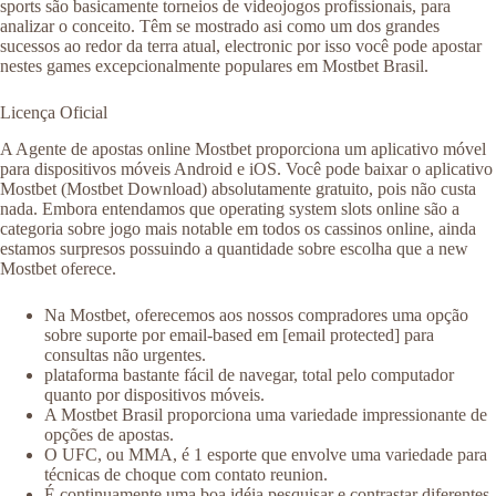
sports são basicamente torneios de videojogos profissionais, para
analizar o conceito. Têm se mostrado asi como um dos grandes
sucessos ao redor da terra atual, electronic por isso você pode apostar
nestes games excepcionalmente populares em Mostbet Brasil.
Licença Oficial
A Agente de apostas online Mostbet proporciona um aplicativo móvel
para dispositivos móveis Android e iOS. Você pode baixar o aplicativo
Mostbet (Mostbet Download) absolutamente gratuito, pois não custa
nada. Embora entendamos que operating system slots online são a
categoria sobre jogo mais notable em todos os cassinos online, ainda
estamos surpresos possuindo a quantidade sobre escolha que a new
Mostbet oferece.
Na Mostbet, oferecemos aos nossos compradores uma opção
sobre suporte por email-based em [email protected] para
consultas não urgentes.
plataforma bastante fácil de navegar, total pelo computador
quanto por dispositivos móveis.
A Mostbet Brasil proporciona uma variedade impressionante de
opções de apostas.
O UFC, ou MMA, é 1 esporte que envolve uma variedade para
técnicas de choque com contato reunion.
É continuamente uma boa idéia pesquisar e contrastar diferentes