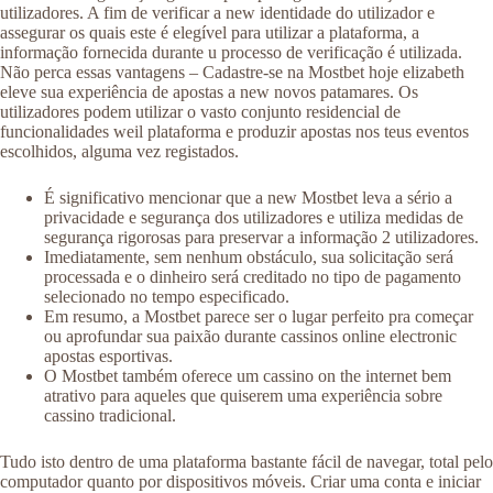
utilizadores. A fim de verificar a new identidade do utilizador e
assegurar os quais este é elegível para utilizar a plataforma, a
informação fornecida durante u processo de verificação é utilizada.
Não perca essas vantagens – Cadastre-se na Mostbet hoje elizabeth
eleve sua experiência de apostas a new novos patamares. Os
utilizadores podem utilizar o vasto conjunto residencial de
funcionalidades weil plataforma e produzir apostas nos teus eventos
escolhidos, alguma vez registados.
É significativo mencionar que a new Mostbet leva a sério a
privacidade e segurança dos utilizadores e utiliza medidas de
segurança rigorosas para preservar a informação 2 utilizadores.
Imediatamente, sem nenhum obstáculo, sua solicitação será
processada e o dinheiro será creditado no tipo de pagamento
selecionado no tempo especificado.
Em resumo, a Mostbet parece ser o lugar perfeito pra começar
ou aprofundar sua paixão durante cassinos online electronic
apostas esportivas.
O Mostbet também oferece um cassino on the internet bem
atrativo para aqueles que quiserem uma experiência sobre
cassino tradicional.
Tudo isto dentro de uma plataforma bastante fácil de navegar, total pelo
computador quanto por dispositivos móveis. Criar uma conta e iniciar