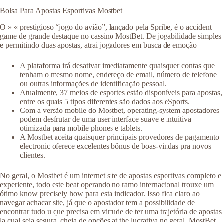
Bolsa Para Apostas Esportivas Mostbet
O » « prestigioso “jogo do avião”, lançado pela Spribe, é o accident
game de grande destaque no cassino MostBet. De jogabilidade simples
e permitindo duas apostas, atrai jogadores em busca de emoção
A plataforma irá desativar imediatamente quaisquer contas que
tenham o mesmo nome, endereço de email, número de telefone
ou outras informações de identificação pessoal.
Atualmente, 37 meios de esportes estão disponíveis para apostas,
entre os quais 5 tipos diferentes são dados aos eSports.
Com a versão mobile do Mostbet, operating-system apostadores
podem desfrutar de uma user interface suave e intuitiva
otimizada para mobile phones e tablets.
A Mostbet aceita quaisquer principais provedores de pagamento
electronic oferece excelentes bônus de boas-vindas pra novos
clientes.
No geral, o Mostbet é um internet site de apostas esportivas completo e
experiente, todo este beat operando no ramo internacional trouxe um
ótimo know precisely how para esta indicador. Isso fica claro ao
navegar achacar site, já que o apostador tem a possibilidade de
encontrar tudo u que precisa em virtude de ter uma trajetória de apostas
la cual seja segura, cheia de opções at the lucrativa no geral. MostBet