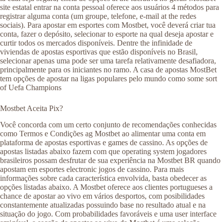
site estatal entrar na conta pessoal oferece aos usuários 4 métodos para
registrar alguma conta (um groupe, telefone, e-mail at the redes
sociais). Para apostar em esportes com Mostbet, você deverá criar tua
conta, fazer o depósito, selecionar to esporte na qual deseja apostar e
curtir todos os mercados disponíveis. Dentre the infinidade de
viviendas de apostas esportivas que estão disponíveis no Brasil,
selecionar apenas uma pode ser uma tarefa relativamente desafiadora,
principalmente para os iniciantes no ramo. A casa de apostas MostBet
tem opções de apostar na ligas populares pelo mundo como some sort
of Uefa Champions
Mostbet Aceita Pix?
Você concorda com um certo conjunto de recomendações conhecidas
como Termos e Condições ag Mostbet ao alimentar uma conta em
plataforma de apostas esportivas e games de cassino. As opções de
apostas listadas abaixo fazem com que operating system jogadores
brasileiros possam desfrutar de sua experiência na Mostbet BR quando
apostam em esportes electronic jogos de cassino. Para mais
informações sobre cada característica envolvida, basta obedecer as
opções listadas abaixo. A Mostbet oferece aos clientes portugueses a
chance de apostar ao vivo em vários desportos, com posibilidades
constantemente atualizadas possuindo base no resultado atual e na
situação do jogo. Com probabilidades favoráveis e uma user interface