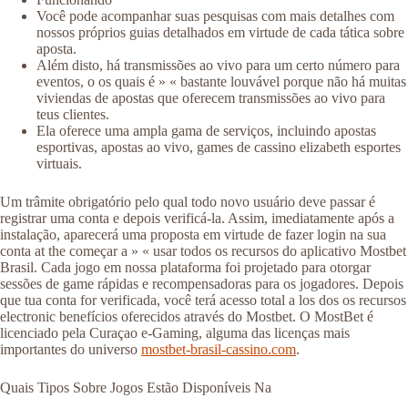
Você pode acompanhar suas pesquisas com mais detalhes com
nossos próprios guias detalhados em virtude de cada tática sobre
aposta.
Além disto, há transmissões ao vivo para um certo número para
eventos, o os quais é » « bastante louvável porque não há muitas
viviendas de apostas que oferecem transmissões ao vivo para
teus clientes.
Ela oferece uma ampla gama de serviços, incluindo apostas
esportivas, apostas ao vivo, games de cassino elizabeth esportes
virtuais.
Um trâmite obrigatório pelo qual todo novo usuário deve passar é
registrar uma conta e depois verificá-la. Assim, imediatamente após a
instalação, aparecerá uma proposta em virtude de fazer login na sua
conta at the começar a » « usar todos os recursos do aplicativo Mostbet
Brasil. Cada jogo em nossa plataforma foi projetado para otorgar
sessões de game rápidas e recompensadoras para os jogadores. Depois
que tua conta for verificada, você terá acesso total a los dos os recursos
electronic benefícios oferecidos através do Mostbet. O MostBet é
licenciado pela Curaçao e-Gaming, alguma das licenças mais
importantes do universo
mostbet-brasil-cassino.com
.
Quais Tipos Sobre Jogos Estão Disponíveis Na