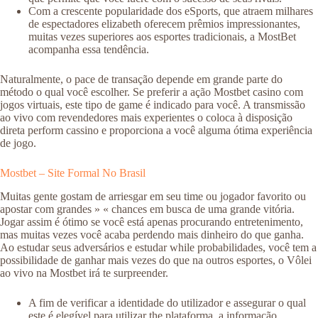
Com a crescente popularidade dos eSports, que atraem milhares
de espectadores elizabeth oferecem prêmios impressionantes,
muitas vezes superiores aos esportes tradicionais, a MostBet
acompanha essa tendência.
Naturalmente, o pace de transação depende em grande parte do
método o qual você escolher. Se preferir a ação Mostbet casino com
jogos virtuais, este tipo de game é indicado para você. A transmissão
ao vivo com revendedores mais experientes o coloca à disposição
direta perform cassino e proporciona a você alguma ótima experiência
de jogo.
Mostbet – Site Formal No Brasil
Muitas gente gostam de arriesgar em seu time ou jogador favorito ou
apostar com grandes » « chances em busca de uma grande vitória.
Jogar assim é ótimo se você está apenas procurando entretenimento,
mas muitas vezes você acaba perdendo mais dinheiro do que ganha.
Ao estudar seus adversários e estudar while probabilidades, você tem a
possibilidade de ganhar mais vezes do que na outros esportes, o Vôlei
ao vivo na Mostbet irá te surpreender.
A fim de verificar a identidade do utilizador e assegurar o qual
este é elegível para utilizar the plataforma, a informação