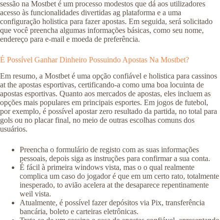
sessão na Mostbet é um processo modestos que dá aos utilizadores
acesso às funcionalidades divertidas ag plataforma e a uma
configuração holistica para fazer apostas. Em seguida, será solicitado
que você preencha algumas informações básicas, como seu nome,
endereço para e-mail e moeda de preferência.
É Possível Ganhar Dinheiro Possuindo Apostas Na Mostbet?
Em resumo, a Mostbet é uma opção confiável e holistica para cassinos
at the apostas esportivas, certificando-a como uma boa locuinta de
apostas esportivas. Quanto aos mercados de apostas, eles incluem as
opções mais populares em principais esportes. Em jogos de futebol,
por exemplo, é possível apostar zero resultado da partida, no total para
gols ou no placar final, no meio de outras escolhas comuns dos
usuários.
Preencha o formulário de registo com as suas informações
pessoais, depois siga as instruções para confirmar a sua conta.
É fácil à primeira windows vista, mas o o qual realmente
complica um caso do jogador é que em um certo rato, totalmente
inesperado, to avião acelera at the desaparece repentinamente
weil vista.
Atualmente, é possível fazer depósitos via Pix, transferência
bancária, boleto e carteiras eletrônicas.