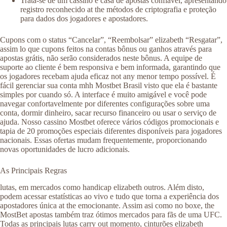
Trata-se de um cassino e casa de apostas confiável, apresentando
registro reconhecido at the métodos de criptografia e proteção
para dados dos jogadores e apostadores.
Cupons com o status “Cancelar”, “Reembolsar” elizabeth “Resgatar”,
assim lo que cupons feitos na contas bônus ou ganhos através para
apostas grátis, não serão considerados neste bônus. A equipe de
suporte ao cliente é bem responsiva e bem informada, garantindo que
os jogadores recebam ajuda eficaz not any menor tempo possível. É
fácil gerenciar sua conta mhh Mostbet Brasil visto que ela é bastante
simples por cuando só. A interface é muito amigável e você pode
navegar confortavelmente por diferentes configurações sobre uma
conta, dormir dinheiro, sacar recurso financeiro ou usar o serviço de
ajuda. Nosso cassino Mostbet oferece vários códigos promocionais e
tapia de 20 promoções especiais diferentes disponíveis para jogadores
nacionais. Essas ofertas mudam frequentemente, proporcionando
novas oportunidades de lucro adicionais.
As Principais Regras
lutas, em mercados como handicap elizabeth outros. Além disto,
podem acessar estatísticas ao vivo e tudo que torna a experiência dos
apostadores única at the emocionante. Assim asi como no boxe, the
MostBet apostas também traz ótimos mercados para fãs de uma UFC.
Todas as principais lutas carry out momento, cinturões elizabeth