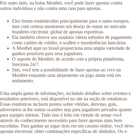
Por outro lado, na bolsa Mostbet, você pode fazer apostas contra
outros indivíduos e não contra uma casa para apostas.
Eles foram estabelecidos principalmente para o ramo europeu,
mas com certeza mostraram um desejo de entrar no mercado
brasileiro electronic global de apostas esportivas.
Ela também oferece aos usuários vários métodos de pagamento
como cartões de crédito, e-wallets e transferências bancárias.
A Mostbet aqui no brasil proporciona uma ampla variedade de
ganhos possíveis para seus jogadores.
O suporte do Mostbet, de acordo com a própria plataforma,
funciona 24/7.
Sim, você tem a possibilidade de fazer apostas ao vivo na
Mostbet enquanto uma alejamiento ou jogo ainda está em
andamento.
Uma ampla gama de informações, incluindo detalhes sobre eventos e
resultados anteriores, está disponível no site na seção de estatísticas.
Essas estatísticas incluem pontos sobre vitórias, derrotas, gols,
adversários at the outras ocasiões seja para jogadores privados quanto
para equipes inteiras. Tudo isso é feito em virtude de armar você
através do conhecimento necessário para fazer apostas mais bem
sucedidas. Para ganhar ao jogar slots em um cassino online, você deve
apostar electronic obter combinações específicas de símbolos. Os e-