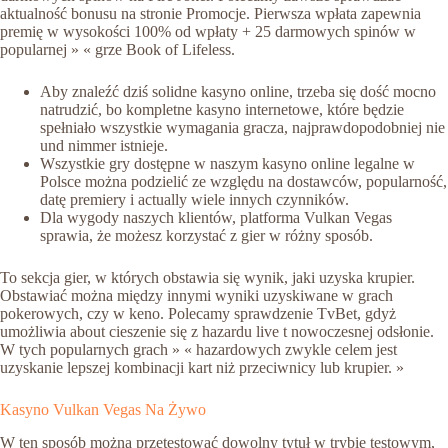
aktualność bonusu na stronie Promocje. Pierwsza wpłata zapewnia
premię w wysokości 100% od wpłaty + 25 darmowych spinów w
popularnej » « grze Book of Lifeless.
Aby znaleźć dziś solidne kasyno online, trzeba się dość mocno
natrudzić, bo kompletne kasyno internetowe, które będzie
spełniało wszystkie wymagania gracza, najprawdopodobniej nie
und nimmer istnieje.
Wszystkie gry dostępne w naszym kasyno online legalne w
Polsce można podzielić ze względu na dostawców, popularność,
datę premiery i actually wiele innych czynników.
Dla wygody naszych klientów, platforma Vulkan Vegas
sprawia, że możesz korzystać z gier w różny sposób.
To sekcja gier, w których obstawia się wynik, jaki uzyska krupier.
Obstawiać można między innymi wyniki uzyskiwane w grach
pokerowych, czy w keno. Polecamy sprawdzenie TvBet, gdyż
umożliwia about cieszenie się z hazardu live t nowoczesnej odsłonie.
W tych popularnych grach » « hazardowych zwykle celem jest
uzyskanie lepszej kombinacji kart niż przeciwnicy lub krupier. »
Kasyno Vulkan Vegas Na Żywo
W ten sposób można przetestować dowolny tytuł w trybie testowym,