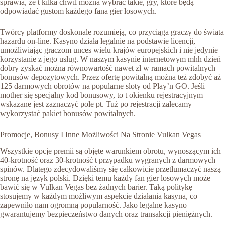
sprawia, że t kilka chwil można wybrać takie, gry, które będą
odpowiadać gustom każdego fana gier losowych.
Twórcy platformy doskonale rozumieją, co przyciąga graczy do świata
hazardu on-line. Kasyno działa legalnie na podstawie licencji,
umożliwiając graczom unces wielu krajów europejskich i nie jedynie
korzystanie z jego usług. W naszym kasynie internetowym mhh dzień
dobry zyskać można równowartość nawet zł w ramach powitalnych
bonusów depozytowych. Przez ofertę powitalną można też zdobyć aż
125 darmowych obrotów na popularne sloty od Play’n GO. Jeśli
mother się specjalny kod bonusowy, to t okienku rejestracyjnym
wskazane jest zaznaczyć pole pt. Tuż po rejestracji zalecamy
wykorzystać pakiet bonusów powitalnych.
Promocje, Bonusy I Inne Możliwości Na Stronie Vulkan Vegas
Wszystkie opcje premii są objęte warunkiem obrotu, wynoszącym ich
40-krotność oraz 30-krotność t przypadku wygranych z darmowych
spinów. Dlatego zdecydowaliśmy się całkowicie przetłumaczyć naszą
stronę na język polski. Dzięki temu każdy fan gier losowych może
bawić się w Vulkan Vegas bez żadnych barier. Taką politykę
stosujemy w każdym możliwym aspekcie działania kasyna, co
zapewniło nam ogromną popularność. Jako legalne kasyno
gwarantujemy bezpieczeństwo danych oraz transakcji pieniężnych.