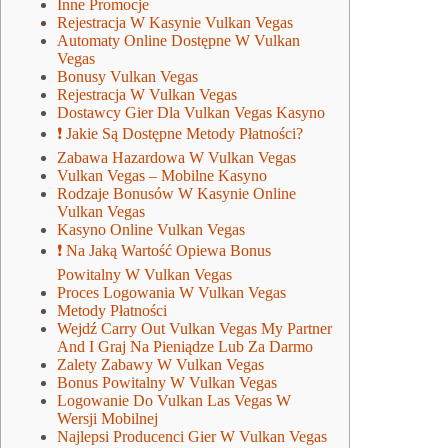
Inne Promocje
Rejestracja W Kasynie Vulkan Vegas
Automaty Online Dostępne W Vulkan
Vegas
Bonusy Vulkan Vegas
Rejestracja W Vulkan Vegas
Dostawcy Gier Dla Vulkan Vegas Kasyno
❗ Jakie Są Dostępne Metody Płatności?
Zabawa Hazardowa W Vulkan Vegas
Vulkan Vegas – Mobilne Kasyno
Rodzaje Bonusów W Kasynie Online
Vulkan Vegas
Kasyno Online Vulkan Vegas
❗ Na Jaką Wartość Opiewa Bonus
Powitalny W Vulkan Vegas
Proces Logowania W Vulkan Vegas
Metody Płatności
Wejdź Carry Out Vulkan Vegas My Partner
And I Graj Na Pieniądze Lub Za Darmo
Zalety Zabawy W Vulkan Vegas
Bonus Powitalny W Vulkan Vegas
Logowanie Do Vulkan Las Vegas W
Wersji Mobilnej
Najlepsi Producenci Gier W Vulkan Vegas