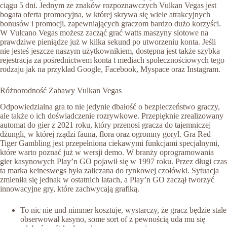
ciągu 5 dni. Jednym ze znaków rozpoznawczych Vulkan Vegas jest
bogata oferta promocyjna, w której skrywa się wiele atrakcyjnych
bonusów i promocji, zapewniających graczom bardzo dużo korzyści.
W Vulcano Vegas możesz zacząć grać watts maszyny slotowe na
prawdziwe pieniądze już w kilka sekund po utworzeniu konta. Jeśli
nie jesteś jeszcze naszym użytkownikiem, dostępna jest także szybka
rejestracja za pośrednictwem konta t mediach społecznościowych tego
rodzaju jak na przykład Google, Facebook, Myspace oraz Instagram.
Różnorodność Zabawy Vulkan Vegas
Odpowiedzialna gra to nie jedynie dbałość o bezpieczeństwo graczy,
ale także o ich doświadczenie rozrywkowe. Przepięknie zrealizowany
automat do gier z 2021 roku, który przenosi gracza do tajemniczej
dżungli, w której rządzi fauna, flora oraz ogromny goryl. Gra Red
Tiger Gambling jest przepełniona ciekawymi funkcjami specjalnymi,
które warto poznać już w wersji demo. W branży oprogramowania
gier kasynowych Play’n GO pojawił się w 1997 roku. Przez długi czas
ta marka keineswegs była zaliczana do rynkowej czołówki. Sytuacja
zmieniła się jednak w ostatnich latach, a Play’n GO zaczął tworzyć
innowacyjne gry, które zachwycają grafiką.
To nic nie und nimmer kosztuje, wystarczy, że gracz będzie stale
obserwował kasyno, some sort of z pewnością uda mu się