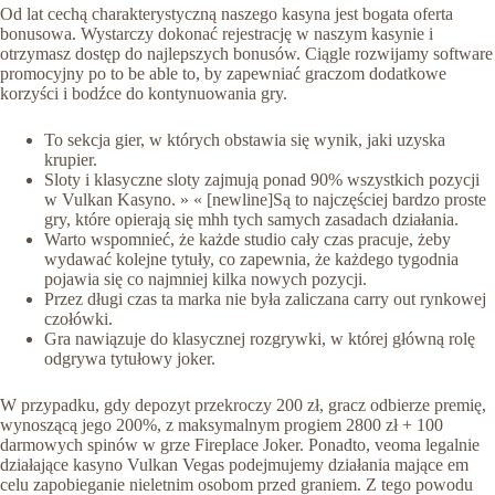
Od lat cechą charakterystyczną naszego kasyna jest bogata oferta
bonusowa. Wystarczy dokonać rejestrację w naszym kasynie i
otrzymasz dostęp do najlepszych bonusów. Ciągle rozwijamy software
promocyjny po to be able to, by zapewniać graczom dodatkowe
korzyści i bodźce do kontynuowania gry.
To sekcja gier, w których obstawia się wynik, jaki uzyska
krupier.
Sloty i klasyczne sloty zajmują ponad 90% wszystkich pozycji
w Vulkan Kasyno. » « [newline]Są to najczęściej bardzo proste
gry, które opierają się mhh tych samych zasadach działania.
Warto wspomnieć, że każde studio cały czas pracuje, żeby
wydawać kolejne tytuły, co zapewnia, że każdego tygodnia
pojawia się co najmniej kilka nowych pozycji.
Przez długi czas ta marka nie była zaliczana carry out rynkowej
czołówki.
Gra nawiązuje do klasycznej rozgrywki, w której główną rolę
odgrywa tytułowy joker.
W przypadku, gdy depozyt przekroczy 200 zł, gracz odbierze premię,
wynoszącą jego 200%, z maksymalnym progiem 2800 zł + 100
darmowych spinów w grze Fireplace Joker. Ponadto, veoma legalnie
działające kasyno Vulkan Vegas podejmujemy działania mające em
celu zapobieganie nieletnim osobom przed graniem. Z tego powodu