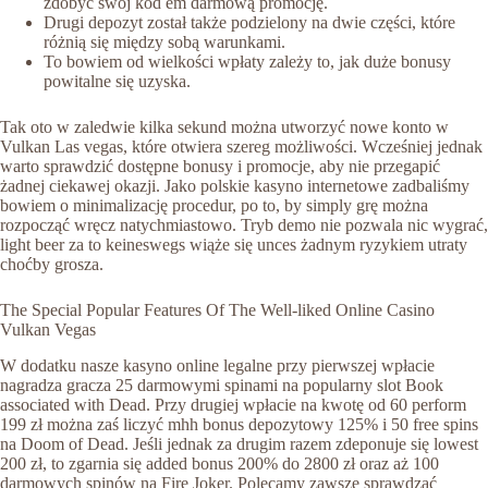
zdobyć swój kod em darmową promocję.
Drugi depozyt został także podzielony na dwie części, które
różnią się między sobą warunkami.
To bowiem od wielkości wpłaty zależy to, jak duże bonusy
powitalne się uzyska.
Tak oto w zaledwie kilka sekund można utworzyć nowe konto w
Vulkan Las vegas, które otwiera szereg możliwości. Wcześniej jednak
warto sprawdzić dostępne bonusy i promocje, aby nie przegapić
żadnej ciekawej okazji. Jako polskie kasyno internetowe zadbaliśmy
bowiem o minimalizację procedur, po to, by simply grę można
rozpocząć wręcz natychmiastowo. Tryb demo nie pozwala nic wygrać,
light beer za to keineswegs wiąże się unces żadnym ryzykiem utraty
choćby grosza.
The Special Popular Features Of The Well-liked Online Casino
Vulkan Vegas
W dodatku nasze kasyno online legalne przy pierwszej wpłacie
nagradza gracza 25 darmowymi spinami na popularny slot Book
associated with Dead. Przy drugiej wpłacie na kwotę od 60 perform
199 zł można zaś liczyć mhh bonus depozytowy 125% i 50 free spins
na Doom of Dead. Jeśli jednak za drugim razem zdeponuje się lowest
200 zł, to zgarnia się added bonus 200% do 2800 zł oraz aż 100
darmowych spinów na Fire Joker. Polecamy zawsze sprawdzać