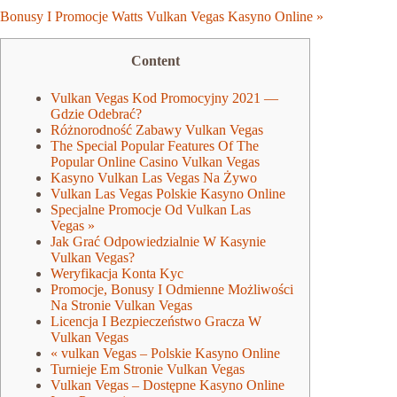
Bonusy I Promocje Watts Vulkan Vegas Kasyno Online »
Content
Vulkan Vegas Kod Promocyjny 2021 —
Gdzie Odebrać?
Różnorodność Zabawy Vulkan Vegas
The Special Popular Features Of The
Popular Online Casino Vulkan Vegas
Kasyno Vulkan Las Vegas Na Żywo
Vulkan Las Vegas Polskie Kasyno Online
Specjalne Promocje Od Vulkan Las
Vegas »
Jak Grać Odpowiedzialnie W Kasynie
Vulkan Vegas?
Weryfikacja Konta Kyc
Promocje, Bonusy I Odmienne Możliwości
Na Stronie Vulkan Vegas
Licencja I Bezpieczeństwo Gracza W
Vulkan Vegas
« vulkan Vegas – Polskie Kasyno Online
Turnieje Em Stronie Vulkan Vegas
Vulkan Vegas – Dostępne Kasyno Online