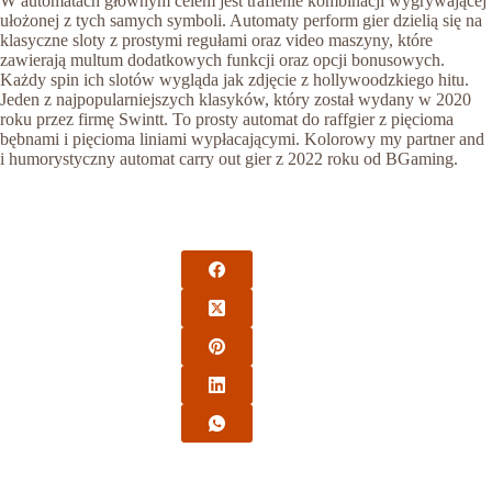
W automatach głównym celem jest trafienie kombinacji wygrywającej
ułożonej z tych samych symboli. Automaty perform gier dzielią się na
klasyczne sloty z prostymi regułami oraz video maszyny, które
zawierają multum dodatkowych funkcji oraz opcji bonusowych.
Każdy spin ich slotów wygląda jak zdjęcie z hollywoodzkiego hitu.
Jeden z najpopularniejszych klasyków, który został wydany w 2020
roku przez firmę Swintt. To prosty automat do raffgier z pięcioma
bębnami i pięcioma liniami wypłacającymi. Kolorowy my partner and
i humorystyczny automat carry out gier z 2022 roku od BGaming.