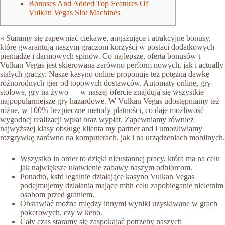
Bonuses And Added Top Features Of
Vulkan Vegas Slot Machines
« Staramy się zapewniać ciekawe, angażujące i atrakcyjne bonusy,
które gwarantują naszym graczom korzyści w postaci dodatkowych
pieniądze i darmowych spinów. Co najlepsze, oferta bonusów t
Vulkan Vegas jest skierowana zarówno perform nowych, jak i actually
stałych graczy. Nasze kasyno online proponuje też potężną dawkę
różnorodnych gier od topowych dostawców. Automaty online, gry
stołowe, gry na żywo — w naszej ofercie znajdują się wszystkie
najpopularniejsze gry hazardowe. W Vulkan Vegas udostępniamy też
różne, w 100% bezpieczne metody płatności, co daje możliwość
wygodnej realizacji wpłat oraz wypłat. Zapewniamy również
najwyższej klasy obsługę klienta my partner and i umożliwiamy
rozgrywkę zarówno na komputerach, jak i na urządzeniach mobilnych.
Wszystko in order to dzięki nieustannej pracy, która ma na celu
jak największe ułatwienie zabawy naszym odbiorcom.
Ponadto, ksfd legalnie działające kasyno Vulkan Vegas
podejmujemy działania mające mhh celu zapobieganie nieletnim
osobom przed graniem.
Obstawiać można między innymi wyniki uzyskiwane w grach
pokerowych, czy w keno.
Cały czas staramy się zaspokajać potrzeby naszych