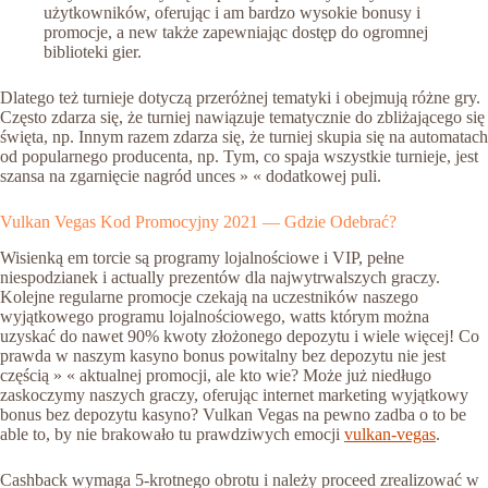
użytkowników, oferując i am bardzo wysokie bonusy i
promocje, a new także zapewniając dostęp do ogromnej
biblioteki gier.
Dlatego też turnieje dotyczą przeróżnej tematyki i obejmują różne gry.
Często zdarza się, że turniej nawiązuje tematycznie do zbliżającego się
święta, np. Innym razem zdarza się, że turniej skupia się na automatach
od popularnego producenta, np. Tym, co spaja wszystkie turnieje, jest
szansa na zgarnięcie nagród unces » « dodatkowej puli.
Vulkan Vegas Kod Promocyjny 2021 — Gdzie Odebrać?
Wisienką em torcie są programy lojalnościowe i VIP, pełne
niespodzianek i actually prezentów dla najwytrwalszych graczy.
Kolejne regularne promocje czekają na uczestników naszego
wyjątkowego programu lojalnościowego, watts którym można
uzyskać do nawet 90% kwoty złożonego depozytu i wiele więcej! Co
prawda w naszym kasyno bonus powitalny bez depozytu nie jest
częścią » « aktualnej promocji, ale kto wie? Może już niedługo
zaskoczymy naszych graczy, oferując internet marketing wyjątkowy
bonus bez depozytu kasyno? Vulkan Vegas na pewno zadba o to be
able to, by nie brakowało tu prawdziwych emocji
vulkan-vegas
.
Cashback wymaga 5-krotnego obrotu i należy proceed zrealizować w