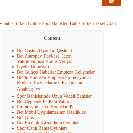
« bahis Şirketi Online Spor Bahisleri Bahis Şirketi 1xbet Com
Content
Bet Casino Oyunları Çeşitleri:
Bet Astropay, Paykasa, Jeton
Yatırımlarınıza Bonus Veriyor
Üyelik Bonusları
Bet Güncel Haberler Empieza Gelişmeler
Bet’te Bonuslar Empieza Promosyonlar
Kodları: Kazançlarınızı Katlamanın
Anahtarı! 🗝️
Spor Bahislerinde Uzun Vadeli Bahisler
Bet Cepbank İle Para Yatırma
Promosyonlar Ve Bonuslar 🎁
Bet Mobil Uygulamasının Özellikleri:
Bet Giriş
Bet En Çok Kazandıran Oyunlar
Spor Canlı Bahis Oyunları