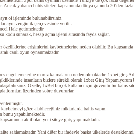
 beklemektedir. Spor bahis oyunları özellikle Türkiye’de çok fazla değer
 Ancak yabancı bahis siteleri kapsamında dünya çapında 20’den fazla sp
yıt ol işleminde bulunabilirsiniz.
r aynı zenginlik çerçevesinde verilir.
ncel Hale getirmektedir.
u kodu sunarak, hesap açma işlemi sırasında fayda sağlar.
 özelliklerine erişimlerini kaybetmelerine neden olabilir. Bu kapsamda
olarak canlı oyun oynanmaktadır.
res engellemelerine maruz kalmalarına neden olmaktadır. 1xbet giriş Adr
eğişikliklerinde insanların bizlere sürekli olarak 1xbet Giriş Yapamıyor
abilirsiniz. Özetle, 1xBet birçok kullanıcı için güvenilir bir bahis site
a platformları üzerinden sobre duyururlar.
zenlenmiştir.
aybetmeyi göze alabileceğiniz miktarlarda bahis yapın.
an bunu yapabilmektedir.
apsamında aktif olan yeni siteye giriş yapılmaktadır.
lite sağlamaktadır. Yani diğer bir ifadeyle başka ülkelerde desteklenmi