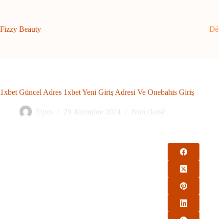
Passer
au
contenu
Fizzy Beauty
Dé
1xbet Güncel Adres 1xbet Yeni Giriş Adresi Ve Onebahis Giriş
Elyes
29 décembre 2024
Non classé