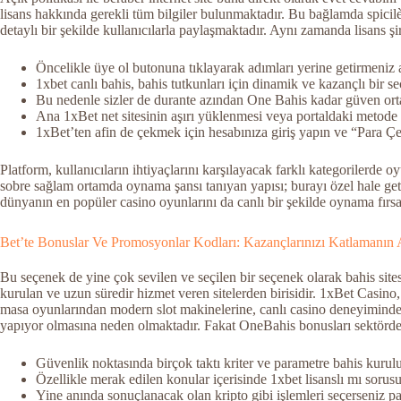
lisans hakkında gerekli tüm bilgiler bulunmaktadır. Bu bağlamda spicil
detaylı bir şekilde kullanıcılarla paylaşmaktadır. Aynı zamanda lisans şir
Öncelikle üye ol butonuna tıklayarak adımları yerine getirmeniz a
1xbet canlı bahis, bahis tutkunları için dinamik ve kazançlı bir s
Bu nedenle sizler de durante azından One Bahis kadar güven ortamı
Ana 1xBet net sitesinin aşırı yüklenmesi veya portaldaki metode 
1xBet’ten afin de çekmek için hesabınıza giriş yapın ve “Para 
Platform, kullanıcıların ihtiyaçlarını karşılayacak farklı kategorilerde
sobre sağlam ortamda oynama şansı tanıyan yapısı; burayı özel hale getir
dünyanın en popüler casino oyunlarını da canlı bir şekilde oynama fırsa
Bet’te Bonuslar Ve Promosyonlar Kodları: Kazançlarınızı Katlamanın A
Bu seçenek de yine çok sevilen ve seçilen bir seçenek olarak bahis sitesi
kurulan ve uzun süredir hizmet veren sitelerden birisidir. 1xBet Casino,
masa oyunlarından modern slot makinelerine, canlı casino deneyiminden 
yapıyor olmasına neden olmaktadır. Fakat OneBahis bonusları sektördeki
Güvenlik noktasında birçok taktı kriter ve parametre bahis kurul
Özellikle merak edilen konular içerisinde 1xbet lisanslı mı sorus
Yine anında sonuçlanacak olan kripto gibi işlemleri seçerseniz pa