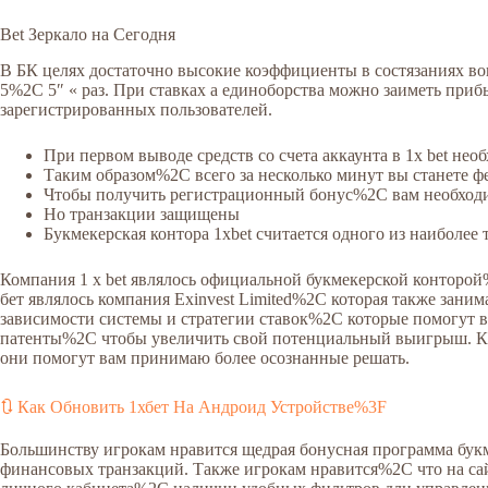
Bet Зеркало на Сегодня
В БК целях достаточно высокие коэффициенты в состязаниях во
5%2C 5″ « раз. При ставках а единоборства можно заиметь приб
зарегистрированных пользователей.
При первом выводе средств со счета аккаунта в 1x bet не
Таким образом%2C всего за несколько минут вы станете ф
Чтобы получить регистрационный бонус%2C вам необходим
Но транзакции защищены
Букмекерская контора 1xbet считается одного из наиболее 
Компания 1 x bet являлось официальной букмекерской конторой
бет являлось компания Exinvest Limited%2C которая также зани
зависимости системы и стратегии ставок%2C которые помогут 
патенты%2C чтобы увеличить свой потенциальный выигрыш. Кр
они помогут вам принимаю более осознанные решать.
🔃 Как Обновить 1хбет На Андроид Устройстве%3F
Большинству игрокам нравится щедрая бонусная программа бук
финансовых транзакций. Также игрокам нравится%2C что на са