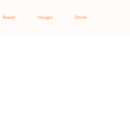
Beauté
Voyages
Divers