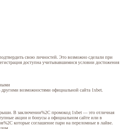
подтвердить свою личностей. Это возможно сделали при
 регистрация доступна учитывавшимися условии достижения
вными
ь другими возможностями официальной сайта 1xbet.
игрыши. В заключении%2C промокод 1xbet — это отличная
ступные акции и бонусы а официальном сайте или в
ов%2C которые соглашение пари на переломные в лайве.
елом.