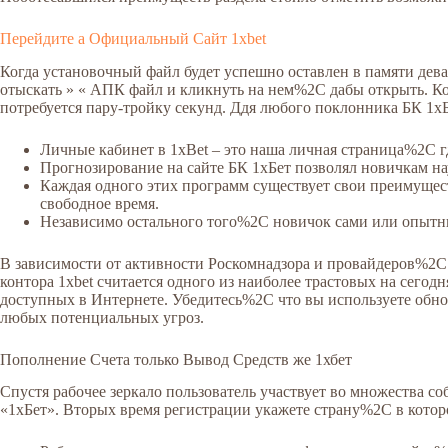
Перейдите а Официальный Сайт 1xbet
Когда установочный файл будет успешно оставлен в памяти дев
отыскать » « АПК файл и кликнуть на нем%2C дабы открыть. Ко
потребуется пару-тройку секунд. Ддя любого поклонника БК 1
Личные кабинет в 1xBet – это наша личная страница%2C
Прогнозирование на сайте БК 1хБет позволял новичкам на
Каждая одного этих программ существует свои преимущес
свободное время.
Независимо остального того%2C новичок сами или опытны
В зависимости от активности Роскомнадзора и провайдеров%2C
контора 1xbet считается одного из наиболее трастовых на сегод
доступных в Интернете. Убедитесь%2C что вы используете обн
любых потенциальных угроз.
Пополнение Счета только Вывод Средств же 1хбет
Спустя рабочее зеркало пользователь участвует во множества 
«1xБет». Вторых время регистрации укажете страну%2C в котор