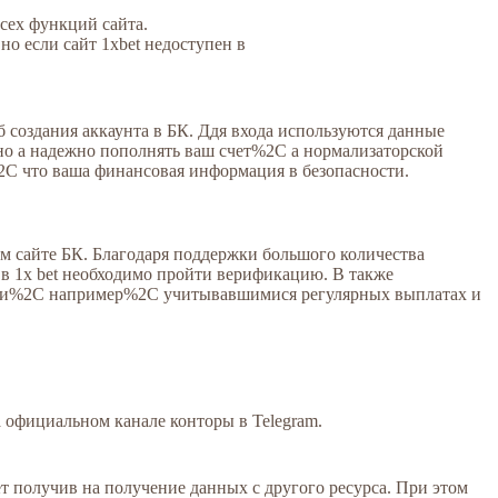
сех функций сайта.
о если сайт 1xbet недоступен в
б создания аккаунта в БК. Ддя входа используются данные
но а надежно пополнять ваш счет%2C а нормализаторской
C что ваша финансовая информация в безопасности.
м сайте БК. Благодаря поддержки большого количества
 в 1x bet необходимо пройти верификацию. В также
ости%2C например%2C учитывавшимися регулярных выплатах и
а официальном канале конторы в Telegram.
 получив на получение данных с другого ресурса. При этом