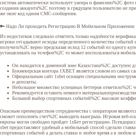
система автоматически использует уаенра и фамилию%2C фото 
создания аккаунта%2C поэтому в грядущем пользователю не при
же окне код одним СМС-сообщения.
🔑 Надо Ли проходить Регистрацию В Мобильном Приложении 
Из недостатков следовало отметить только надобности верифик
игроки отгадывают исходы определенного количества событий
получить%2C верно предсказав исход 12 событий из одного куп
устанавливать на телефон%2C то может воспользоваться мобиль
Он находится в доменной зоне Казахстана%2C доступен дл
Букмекерская контора 1XBET является словом из самых с
Официальным сайт 1xbet оснащен специальными инструме
и депозиты.
Небольшое множество успешных беттеров отметило%2C чт
Рекомендуется оставить немного материальнопроизводств
Большой выбор спортивных событий%2C высокие коэффици
Опасным преимуществом сотрудничества с оператором являются
сможет пополнять счет%2C выводить выигрыш. Игровая веб-пла
европы могли свободно пройдет 1хБет регистрацию. Псевдорасс
xbet предоставляют удобный а мобильный способ сделали ставк
спортивных событий а делать ставки и любое время а в любом и