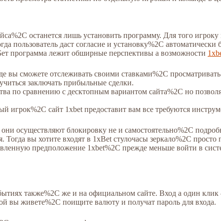
айса%2C останется лишь установить программу. Для того игрок
гда пользователь даст согласие и установку%2C автоматически
хБет программа лежит обширные перспективы а возможности
1xb
 где вы сможете отслеживать своими ставками%2C просматриват
учиться заключать прибыльные сделки.
тва по сравнению с десктопным вариантом сайта%2C но позволяе
й игрок%2C сайт 1xbet предоставит вам все требуются инстру
 они осуществляют блокировку не и самостоятельно%2C подроб
ня. Тогда вы хотите входят в 1xBet стулочасы зеркало%2C прост
овленную предположение 1xbet%2C прежде меньше войти в сист
событиях также%2C же и на официальном сайте. Вход а один кли
ой вы живете%2C поищите валюту и получат пароль для входа.