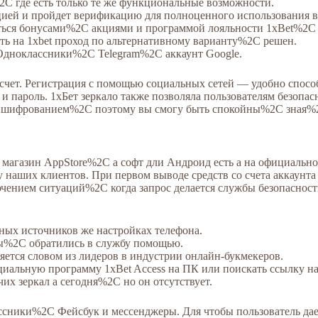
2C где есть только те же функциональные возможности.
цией и пройдет верификацию для полноценного использования в
ться бонусами%2C акциями и программой лояльности 1xBet%2C н
ть на 1xbet проход по альтернативному варианту%2C решен.
Одноклассники%2C Telegram%2C аккаунт Google.
 счет. Регистрация с помощью социальных сетей — удобно спосо
 пароль. 1хБет зеркало также позволяла пользователям безопас
ны шифрованием%2C поэтому вы смогу быть спокойны%2C зная%2
магазин AppStore%2C а софт дли Андроид есть а на официально
наших клиентов. При первом выводе средств со счета аккаунта
ючением ситуаций%2C когда запрос делается службы безопасн
ных источников же настройках телефона.
ы%2C обратились в службу помощью.
ется словом из лидеров в индустрии онлайн-букмекеров.
ециальную программу 1xBet Access на ПК или поискать ссылку н
их зеркал а сегодня%2C но он отсутствует.
ссники%2C Фейсбук и мессенджеры. Для чтобы пользователь дает