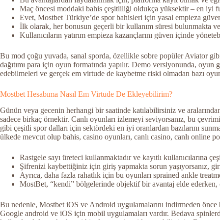
Maç öncesi moddaki bahis çeşitliliği oldukça yüksektir – en iyi fu
Evet, Mostbet Türkiye’de spor bahisleri için yasal empieza güven
İlk olarak, her bonusun geçerli bir kullanım süresi bulunmakta ve b
Kullanıcıların yatırım empieza kazançlarını güven içinde yönetebilme
Bu mod çoğu yuvada, sanal sporda, özellikle sobre popüler Aviator gibi 
dağıtımı para için oyun formatında yapılır. Demo versiyonunda, oyun ge
edebilmeleri ve gerçek em virtude de kaybetme riski olmadan bazı oyun str
Mostbet Hesabıma Nasıl Em Virtude De Ekleyebilirim?
Günün veya gecenin herhangi bir saatinde katılabilirsiniz ve aralarında
sadece birkaç örnektir. Canlı oyunları izlemeyi seviyorsanız, bu çevrim
gibi çeşitli spor dalları için sektördeki en iyi oranlardan bazılarını 
ülkede mevcut olup bahis, casino oyunları, canlı casino, canlı online p
Rastgele sayı üreteci kullanmaktadır ve kayıtlı kullanıcılarına çeş
Şifrenizi kaybettiğiniz için giriş yapmakta sorun yaşıyorsanız, gi
Ayrıca, daha fazla rahatlık için bu oyunları sprained ankle treat
MostBet, “kendi” bölgelerinde objektif bir avantaj elde ederken, ö
Bu nedenle, Mostbet iOS ve Android uygulamalarını indirmeden önce b
Google android ve iOS için mobil uygulamaları vardır. Bedava spinler