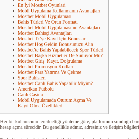
En İyi̇ Mostbet Oyunlari
Mobil Uygulama Kullanmanın Avantajları
Mostbet Mobil Uygulaması
Bahis Türleri Ve Oran Formatı
Mostbet Mobil Uygulamasının Avantajları
Mostbet Bahisçi Avantajları
Mostbet Tr’ye Kayıt Için Bonuslar
Mostbet Hoş Geldin Bonusunuzu Alın
Mostbet’te Bahis Yapılabilecek Spor Türleri
Mostbet Başka Hizmetler De Sunuyor Mu?
Mostbet Giriş, Kayıt, Doğrulama
Mostbet Promosyon Kodları
Mostbet Para Yatırma Ve Çekme
Spor Bahisleri
Mostbet Canlı Bahis Yapabilir Miyim?
Amerikan Futbolu
Canlı Casino
Mobil Uygulamada Oturum Açma Ve
Kayıt Olma Özellikleri
Her bir kullanıcının tercih ettiği yönteme göre, platformun sunduğu ba
hesap açma sürecidir. Bu genellikle adınız, adresiniz ve iletişim bilgilerin