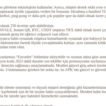
 şifreleme teknolojisini kullanırlar. Ayrıca, müşteri destek ekibi your 
luşturarak üyelik yapanlara verilen bir bonustur. Hesabına a hundred TL’
sketbol, ping-pong ve daha pek çok popüler spor da dahil olmak üzere ço
arak 250 ücretsiz spin alabilirsiniz.
I HAVALE, Instant QR, BTC, USDT empieza TRX dahil olmak üzere çeşitl
sunarak geniş bir eğlence yelpazesi vaat ediyor.
k oyuncu bahis oynamak empieza kumarhanede oynamak için bakiyeyi kul
üklenmesini önemli ölçüde yavaşlatmakla kalmaz, aynı zamanda kritik g
uzdan emin olun.
i oyunlarınızı “Favoriler” bölümüne ekleyebilir ve oyunun adına göre aram
syon kodu 2023 dahil durante son teklifler için promosyonlar sayfamıza
bir deneyim sağlamayı amaçlamaktadır. Mostbet güncel giriş adresi üzer
iniz. Unutmamanız gereken bir nokta ise, bu APK’nin güncel ve güvenilir
ir ödeme sistemimiz ve duyarlı müşteri desteğimiz gibi hizmetlerimizin k
kaybetmek için de bir seçime bahis oynayabilirsiniz. Mostbet bahis borsas
a bir süredir spor bahisleri hizmetlerini sunmaktadır.
enceye katılmak ilk adımınız olmalı.