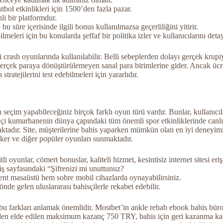
tbol etkinlikleri için 1500’den fazla pazar.
li bir platformdur.
u süre içerisinde ilgili bonus kullanılmazsa geçerliliğini yitirir.
leri için bu konularda şeffaf bir politika izler ve kullanıcılarını detayl
crash oyunlarında kullanılabilir. Belli sebeplerden dolayı gerçek krupi
rçek paraya dönüştürülemeyen sanal para birimlerine gider. Ancak ücret
atejilerini test edebilmeleri için yararlıdır.
n seçim yapabileceğiniz birçok farklı oyun türü vardır. Bunlar, kullanı
içi kumarhanenin dünya çapındaki tüm önemli spor etkinliklerinde canlı 
sunmaktadır. Site, müşterilerine bahis yaparken mümkün olan en iyi deney
oker ve diğer popüler oyunları sunmaktadır.
itli oyunlar, cömert bonuslar, kaliteli hizmet, kesintisiz internet sitesi
riş sayfasındaki “Şifrenizi mi unuttunuz?
ment masaüstü hem sobre mobil cihazlarda oynayabilirsiniz.
nde gelen uluslararası bahisçilerle rekabet edebilir.
u farkları anlamak önemlidir. Mostbet’in ankle rehab ebook bahis bü
den elde edilen maksimum kazanç 750 TRY, bahis için geri kazanma kats