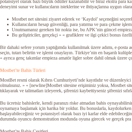
potansiyel olarak bazı büyük ödüller kazanabilir ve biraz ekstra para kaz
deneyimi sunar ve kullanıcıların isteklerine ve ihtiyaçlarına uygun olara
Mostbet net sitesini ziyaret ederek ve ‘Kaydol’ seçeneğini seçerek
Kullanıcıların hesap güvenliği, para yatırma ve para çekme işleml
Unutmamanız gereken bir nokta ise, bu APK’nin güncel empieza gü
Bu geliştiriciler, gerçekçi » « grafiklere ve ilgi çekici bonus özell
Bir dahaki sefere yorum yaptığımda kullanılmak üzere adımı, e-posta 
seçin, tutarı belirtin ve işlemi onaylayın. Türkiye’nin en başarılı k
« ayrıca genç takımlar empieza amatör ligler sobre dahil olmak üzere çeş
Mostbet’te Bahis Türleri
MostBet resmi olarak Kıbrıs Cumhuriyeti’nde kayıtlıdır ve düzenleyici 
olmalısınız. » « [newline]Mostbet sitesine erişiminiz yoksa, Mostbet sit
tıklayarak ve talimatları izleyerek, şifrenizi kaybettiyseniz şifrenizi sıfırl
Bu ücretsiz bahislerle, kendi paranızı riske atmadan bahis oynayabilirs
oynamaya başlamak için harika bir yoldur. Bu bonuslarla, kaydolurken g
başlayabileceğiniz ve potansiyel olarak bazı iyi karlar elde edebilece
durumda oyuncu demonstration modunda oyuna girecek ve gerçek pra k
Mostbet’te Bahis Çeşitleri