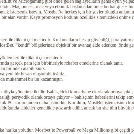
 NetEnt ve Microgaming gibi önde gelen sağlayıcıların geniş oyun yelpaz
aktadır. Maç öncesi, maç veya etkinlik başlamadan önce herhangi » « bir
mak isterseniz isteyin, Mostbet’te herkes için bir şeyler olduğu anlamı
bir alan vardır. Kayıt promosyon kodunu özellikle sitemizdeki online cas
mleri ile dikkat çekmektedir. Kullanıcıların hesap güvenliği, para yatı
MostBet, “kendi” bölgelerinde objektif bir avantaj elde ederken, önde gel
yöntemleri ile dikkat çekmektedir.
da gerçek para için birbirleriyle rekabet etmelerine olanak tanır.
n birinden alabilirsiniz.
 yeni bir hesap oluşturabilirsiniz.
ında mükemmel bir ün kazanmıştır.
racılığıyla yönetime iletilir. Bahisçideki kumarhane ek olarak ortaya çıkt
lığı periyodik olarak ortaya çıkıyor – bahisçinin haberlerini takip etm
sel olarak PC sürümünden daha üstündür. Kurulum, MostBet istemcisinin
uğunda tabletler genellikle göz ardı edilir, ancak bu site tüm büyük pil
ka harika yoludur. Mostbet’te Powerball ve Mega Millions gibi çeşitli p