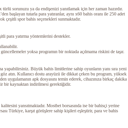
ex türlü sorunuzu ya da endişenizi yanıtlamak için her zaman hazırdır.
den başlayan tutarla para yatıranlar, aynı x60 bahis oranı ile 250 adet
k çeşitli spor bahis seçenekleri sunmaktadır.
i para yatırma yöntemlerini destekler.
lanabilir.
üncellemeler yoksa programın bir noktada açılmama riskini de taşır.
a yapabilirsiniz. Büyük bahis limitlerine sahip oyunların yanı sıra yeni
 göz atın. Kullanıcı dostu arayüzü ile dikkat çeken bu program, yüksek
inden uygulamanın apk dosyasını temin ederek, cihazınıza birkaç dakika
 bir kaynaktan indirilmesi gerektiğidir.
alitesini yansıtmaktadır. Mostbet borsasında ise bir bahisçi yerine
ı Türkiye, karşıt görüşlere sahip kişileri eşleştirir, para ve bahis