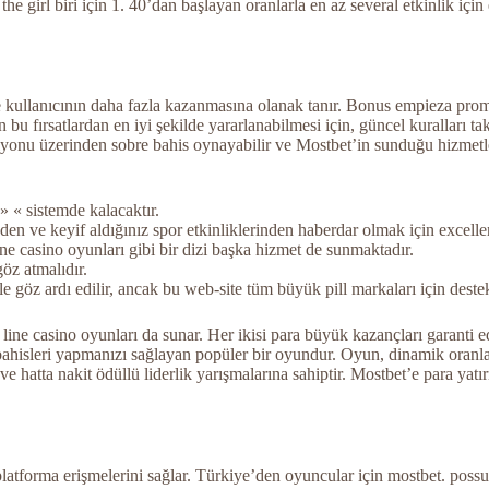
, the girl biri için 1. 40’dan başlayan oranlarla en az several etkinlik i
ir ve kullanıcının daha fazla kazanmasına olanak tanır. Bonus empieza p
 bu fırsatlardan en iyi şekilde yararlanabilmesi için, güncel kuralları t
siyonu üzerinden sobre bahis oynayabilir ve Mostbet’in sunduğu hizmetle
» « sistemde kalacaktır.
zden ve keyif aldığınız spor etkinliklerinden haberdar olmak için excelle
ine casino oyunları gibi bir dizi başka hizmet de sunmaktadır.
öz atmalıdır.
 göz ardı edilir, ancak bu web-site tüm büyük pill markaları için deste
line casino oyunları da sunar. Her ikisi para büyük kazançları garanti 
bahisleri yapmanızı sağlayan popüler bir oyundur. Oyun, dinamik oranlara
 ve hatta nakit ödüllü liderlik yarışmalarına sahiptir. Mostbet’e para ya
latforma erişmelerini sağlar. Türkiye’den oyuncular için mostbet. pos