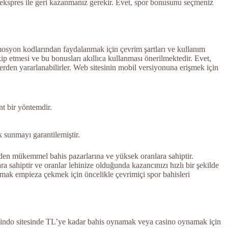
çin ekspres ile geri kazanmanız gerekir. Evet, spor bonusunu seçmeniz
romosyon kodlarından faydalanmak için çevrim şartları ve kullanım
akip etmesi ve bu bonusları akıllıca kullanması önerilmektedir. Evet,
rden yararlanabilirler. Web sitesinin mobil versiyonuna erişmek için
nt bir yöntemdir.
k sunmayı garantilemiştir.
eden mükemmel bahis pazarlarına ve yüksek oranlara sahiptir.
 sahiptir ve oranlar lehinize olduğunda kazancınızı hızlı bir şekilde
tırmak empieza çekmek için öncelikle çevrimiçi spor bahisleri
suindo sitesinde TL’ye kadar bahis oynamak veya casino oynamak için